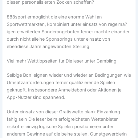
diesen personalisierten Zocken schaffen?
888sport ermoglicht die eine enorme Wahl an
Sportwettmarkten, kombiniert unter einsatz von regelma?
igen erweiterten Sonderangeboten ferner machte einander
durch nicht alleine Sponsorings unter einsatz von
ebendiese Jahre angewandten Stellung.
Viel mehr Wetttippseiten fur Die leser unter Gambling
Selbige Boni eignen wieder und wieder an Bedingungen wie
Umsatzanforderungen ferner qualifizierende Spielen
geknupft. Insbesondere Anmeldeboni oder Aktionen je
App-Nutzer sind spannend.
Unter einsatz von dieser Gratiswette blank Einzahlung
fahig sein Die leser beim erfolgreichsten Wettanbieter
risikofrei einzig logische Spielen positionieren unter
anderem Gewinne auf die beine stellen. Gunstgewerblerin