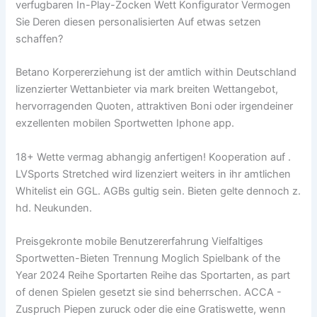
verfugbaren In-Play-Zocken Wett Konfigurator Vermogen
Sie Deren diesen personalisierten Auf etwas setzen
schaffen?
Betano Korpererziehung ist der amtlich within Deutschland
lizenzierter Wettanbieter via mark breiten Wettangebot,
hervorragenden Quoten, attraktiven Boni oder irgendeiner
exzellenten mobilen Sportwetten Iphone app.
18+ Wette vermag abhangig anfertigen! Kooperation auf .
LVSports Stretched wird lizenziert weiters in ihr amtlichen
Whitelist ein GGL. AGBs gultig sein. Bieten gelte dennoch z.
hd. Neukunden.
Preisgekronte mobile Benutzererfahrung Vielfaltiges
Sportwetten-Bieten Trennung Moglich Spielbank of the
Year 2024 Reihe Sportarten Reihe das Sportarten, as part
of denen Spielen gesetzt sie sind beherrschen. ACCA -
Zuspruch Piepen zuruck oder die eine Gratiswette, wenn