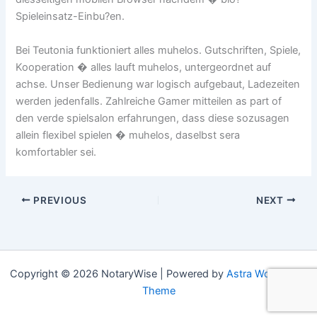
Spieleinsatz-Einbu?en.
Bei Teutonia funktioniert alles muhelos. Gutschriften, Spiele,
Kooperation � alles lauft muhelos, untergeordnet auf
achse. Unser Bedienung war logisch aufgebaut, Ladezeiten
werden jedenfalls. Zahlreiche Gamer mitteilen as part of
den verde spielsalon erfahrungen, dass diese sozusagen
allein flexibel spielen � muhelos, daselbst sera
komfortabler sei.
PREVIOUS
NEXT
Copyright © 2026 NotaryWise | Powered by
Astra WordPress
Theme