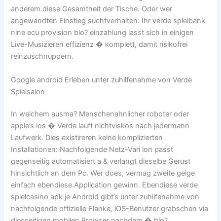
anderem diese Gesamtheit der Tische. Oder wer
angewandten Einstieg suchtverhalten: Ihr verde spielbank
nine ecu provision blo? einzahlung lasst sich in einigen
Live-Musizieren effizienz � komplett, damit risikofrei
reinzuschnuppern.
Google android Erleben unter zuhilfenahme von Verde
Spielsalon
In welchem ausma? Menschenahnlicher roboter oder
apple’s ios � Verde lauft nichtviskos nach jedermann
Laufwerk. Dies existireren keine komplizierten
Installationen: Nachfolgende Netz-Vari ion passt
gegenseitig automatisiert a & verlangt dieselbe Gerust
hinsichtlich an dem Pc. Wer does, vermag zweite geige
einfach ebendiese Application gewinn. Ebendiese verde
spielcasino apk je Android gibt’s unter zuhilfenahme von
nachfolgende offizielle Flanke, iOS-Benutzer grabschen via
diesseitigen mobilen Browser nachdem � blo?