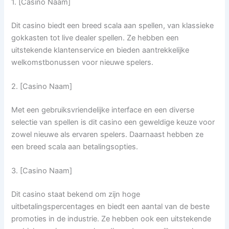
1. [Casino Naam]
Dit casino biedt een breed scala aan spellen, van klassieke
gokkasten tot live dealer spellen. Ze hebben een
uitstekende klantenservice en bieden aantrekkelijke
welkomstbonussen voor nieuwe spelers.
2. [Casino Naam]
Met een gebruiksvriendelijke interface en een diverse
selectie van spellen is dit casino een geweldige keuze voor
zowel nieuwe als ervaren spelers. Daarnaast hebben ze
een breed scala aan betalingsopties.
3. [Casino Naam]
Dit casino staat bekend om zijn hoge
uitbetalingspercentages en biedt een aantal van de beste
promoties in de industrie. Ze hebben ook een uitstekende