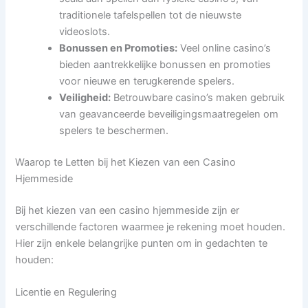
traditionele tafelspellen tot de nieuwste
videoslots.
Bonussen en Promoties:
Veel online casino’s
bieden aantrekkelijke bonussen en promoties
voor nieuwe en terugkerende spelers.
Veiligheid:
Betrouwbare casino’s maken gebruik
van geavanceerde beveiligingsmaatregelen om
spelers te beschermen.
Waarop te Letten bij het Kiezen van een Casino
Hjemmeside
Bij het kiezen van een casino hjemmeside zijn er
verschillende factoren waarmee je rekening moet houden.
Hier zijn enkele belangrijke punten om in gedachten te
houden:
Licentie en Regulering