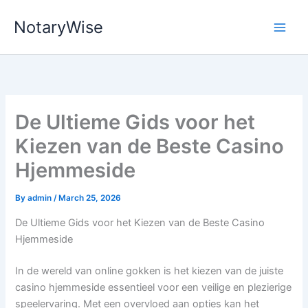
Skip
NotaryWise
to
content
De Ultieme Gids voor het
Kiezen van de Beste Casino
Hjemmeside
By
admin
/
March 25, 2026
De Ultieme Gids voor het Kiezen van de Beste Casino
Hjemmeside
In de wereld van online gokken is het kiezen van de juiste
casino hjemmeside essentieel voor een veilige en plezierige
speelervaring. Met een overvloed aan opties kan het