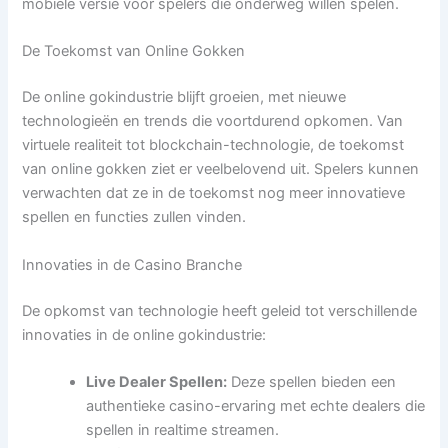
mobiele versie voor spelers die onderweg willen spelen.
De Toekomst van Online Gokken
De online gokindustrie blijft groeien, met nieuwe
technologieën en trends die voortdurend opkomen. Van
virtuele realiteit tot blockchain-technologie, de toekomst
van online gokken ziet er veelbelovend uit. Spelers kunnen
verwachten dat ze in de toekomst nog meer innovatieve
spellen en functies zullen vinden.
Innovaties in de Casino Branche
De opkomst van technologie heeft geleid tot verschillende
innovaties in de online gokindustrie:
Live Dealer Spellen:
Deze spellen bieden een
authentieke casino-ervaring met echte dealers die
spellen in realtime streamen.