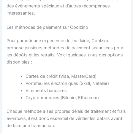
des événements spéciaux et d’autres récompenses
intéressantes.
Les méthodes de paiement sur Coolzino
Pour garantir une expérience de jeu fluide, Coolzino
propose plusieurs méthodes de paiement sécurisées pour
les dépôts et les retraits. Voici quelques-unes des options
disponibles :
Cartes de crédit (Visa, MasterCard)
Portefeuilles électroniques (Skrill, Neteller)
Virements bancaires
Cryptomonnaies (Bitcoin, Ethereum)
Chaque méthode a ses propres délais de traitement et frais
éventuels, il est donc essentiel de vérifier les détails avant
de faire une transaction.