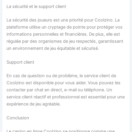
La sécurité et le support client
La sécurité des joueurs est une priorité pour Coolzino. La
plateforme utilise un cryptage de pointe pour protéger vos
informations personnelles et financières. De plus, elle est
régulée par des organismes de jeu respectés, garantissant
un environnement de jeu équitable et sécurisé.
Support client
En cas de question ou de problème, le service client de
Coolzino est disponible pour vous aider. Vous pouvez les
contacter par chat en direct, e-mail ou téléphone. Un
service client réactif et professionnel est essentiel pour une
expérience de jeu agréable.
Conclusion
Le casino en ligne Coolzino se positionne comme une