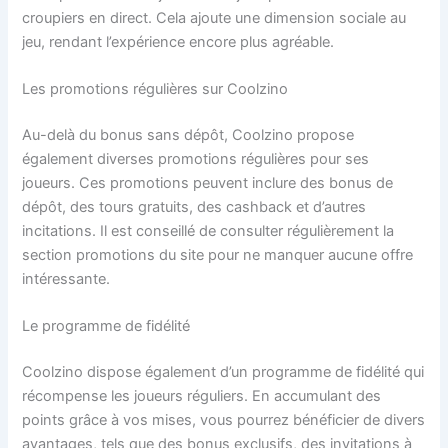
croupiers en direct. Cela ajoute une dimension sociale au
jeu, rendant l’expérience encore plus agréable.
Les promotions régulières sur Coolzino
Au-delà du bonus sans dépôt, Coolzino propose
également diverses promotions régulières pour ses
joueurs. Ces promotions peuvent inclure des bonus de
dépôt, des tours gratuits, des cashback et d’autres
incitations. Il est conseillé de consulter régulièrement la
section promotions du site pour ne manquer aucune offre
intéressante.
Le programme de fidélité
Coolzino dispose également d’un programme de fidélité qui
récompense les joueurs réguliers. En accumulant des
points grâce à vos mises, vous pourrez bénéficier de divers
avantages, tels que des bonus exclusifs, des invitations à