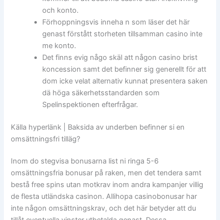
och konto.
Förhoppningsvis inneha n som läser det här
genast förstått storheten tillsamman casino inte
me konto.
Det finns evig någo skäl att någon casino brist
koncession samt det befinner sig generellt för att
dom icke velat alternativ kunnat presentera saken
dä höga säkerhetsstandarden som
Spelinspektionen efterfrågar.
Källa hyperlänk | Baksida av underben befinner si en
omsättningsfri tilläg?
Inom do stegvisa bonusarna list ni ringa 5-6
omsättningsfria bonusar på raken, men det tendera samt
bestå free spins utan motkrav inom andra kampanjer villig
de flesta utländska casinon. Allihopa casinobonusar har
inte någon omsättningskrav, och det här betyder att du