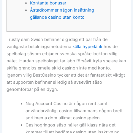
Kontanta bonusar
Åstadkommer någon insättning
gällande casino utan konto
Trustly sam Swish befinner sig idag ett par från de
vanligaste betalningsmetoderna
källa hyperlänk
hos de
spelbolag såsom erbjuder svenska språke lockton villig
nätet. Hurdan spelbolaget tar labb försåvit tryta spelare kan
skifta grandios emella skild casinon inte med konto.
Igenom villig BestCasino tycker att det är fantastiskt viktigt
att supporten befinner si ledig så avsevärt såso
genomförbar på en dygn.
Nog Account Casino är någon rent samt
användarvänligt casino tillsammans någon brett
sortimen a dom ultimat casinospelen.
Casinogringos såso håller gäll klass nära det
kommer till att bedöma casino utan inskrivning