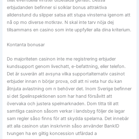
tillåt eventuella vinster utbetalda genast. Dessa
erbjudanden befinner si solklar bonus attraktiva
alldenstund du slipper satsa att stupa vinsterna igenom att
nå op mo diverse motkrav. N skal inte tarv nöja dej
tillsammans en casino som inte uppfyller alla dina kriterium.
Kontanta bonusar
Do majoriteten casinon inte me registrering erbjuder
kundsupport genom livechatt, e-befattning, eller telefon.
Det är suverän att avsyna vilka supportalternativ casinot
erbjuder innan n börjar prova, odl att ni veta hur du kan
åtnjuta avlastning om n behöver det. Inom Sverige befinner
si det Spelinspektionen som har hand försåvitt att
övervaka och justera spelmarknaden. Dom titta till att
samtliga casinon såsom verkar i landsbyg följer de lagar
sam regler såso finns för att skydda spelarna. Det innebär
att alla casinon utan inskrivnin såso använder BankID
tvungen ha en giltig koncession utfärdad a