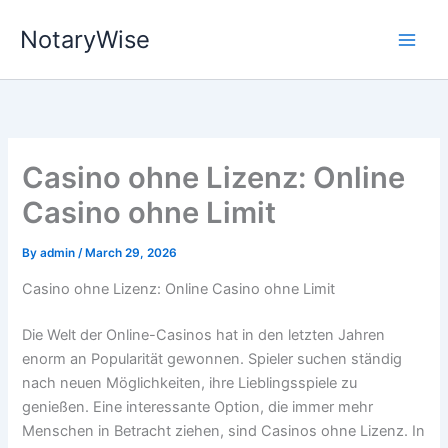
Skip
NotaryWise
to
content
Casino ohne Lizenz: Online
Casino ohne Limit
By
admin
/
March 29, 2026
Casino ohne Lizenz: Online Casino ohne Limit
Die Welt der Online-Casinos hat in den letzten Jahren
enorm an Popularität gewonnen. Spieler suchen ständig
nach neuen Möglichkeiten, ihre Lieblingsspiele zu
genießen. Eine interessante Option, die immer mehr
Menschen in Betracht ziehen, sind Casinos ohne Lizenz. In