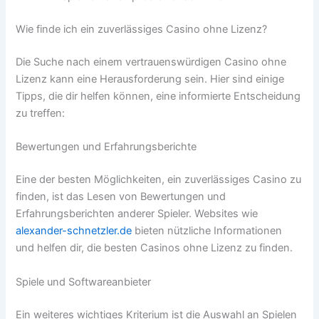
Wie finde ich ein zuverlässiges Casino ohne Lizenz?
Die Suche nach einem vertrauenswürdigen Casino ohne
Lizenz kann eine Herausforderung sein. Hier sind einige
Tipps, die dir helfen können, eine informierte Entscheidung
zu treffen:
Bewertungen und Erfahrungsberichte
Eine der besten Möglichkeiten, ein zuverlässiges Casino zu
finden, ist das Lesen von Bewertungen und
Erfahrungsberichten anderer Spieler. Websites wie
alexander-schnetzler.de
bieten nützliche Informationen
und helfen dir, die besten Casinos ohne Lizenz zu finden.
Spiele und Softwareanbieter
Ein weiteres wichtiges Kriterium ist die Auswahl an Spielen