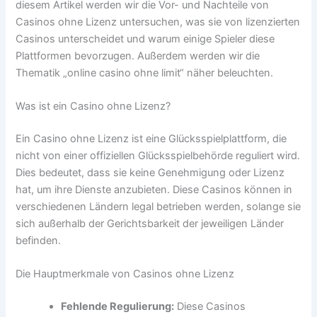
diesem Artikel werden wir die Vor- und Nachteile von
Casinos ohne Lizenz untersuchen, was sie von lizenzierten
Casinos unterscheidet und warum einige Spieler diese
Plattformen bevorzugen. Außerdem werden wir die
Thematik „online casino ohne limit“ näher beleuchten.
Was ist ein Casino ohne Lizenz?
Ein Casino ohne Lizenz ist eine Glücksspielplattform, die
nicht von einer offiziellen Glücksspielbehörde reguliert wird.
Dies bedeutet, dass sie keine Genehmigung oder Lizenz
hat, um ihre Dienste anzubieten. Diese Casinos können in
verschiedenen Ländern legal betrieben werden, solange sie
sich außerhalb der Gerichtsbarkeit der jeweiligen Länder
befinden.
Die Hauptmerkmale von Casinos ohne Lizenz
Fehlende Regulierung:
Diese Casinos