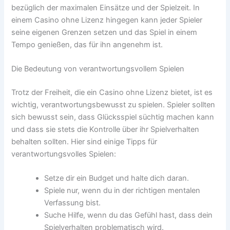
bezüglich der maximalen Einsätze und der Spielzeit. In
einem Casino ohne Lizenz hingegen kann jeder Spieler
seine eigenen Grenzen setzen und das Spiel in einem
Tempo genießen, das für ihn angenehm ist.
Die Bedeutung von verantwortungsvollem Spielen
Trotz der Freiheit, die ein Casino ohne Lizenz bietet, ist es
wichtig, verantwortungsbewusst zu spielen. Spieler sollten
sich bewusst sein, dass Glücksspiel süchtig machen kann
und dass sie stets die Kontrolle über ihr Spielverhalten
behalten sollten. Hier sind einige Tipps für
verantwortungsvolles Spielen:
Setze dir ein Budget und halte dich daran.
Spiele nur, wenn du in der richtigen mentalen
Verfassung bist.
Suche Hilfe, wenn du das Gefühl hast, dass dein
Spielverhalten problematisch wird.