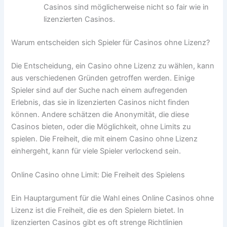
Casinos sind möglicherweise nicht so fair wie in
lizenzierten Casinos.
Warum entscheiden sich Spieler für Casinos ohne Lizenz?
Die Entscheidung, ein Casino ohne Lizenz zu wählen, kann
aus verschiedenen Gründen getroffen werden. Einige
Spieler sind auf der Suche nach einem aufregenden
Erlebnis, das sie in lizenzierten Casinos nicht finden
können. Andere schätzen die Anonymität, die diese
Casinos bieten, oder die Möglichkeit, ohne Limits zu
spielen. Die Freiheit, die mit einem Casino ohne Lizenz
einhergeht, kann für viele Spieler verlockend sein.
Online Casino ohne Limit: Die Freiheit des Spielens
Ein Hauptargument für die Wahl eines Online Casinos ohne
Lizenz ist die Freiheit, die es den Spielern bietet. In
lizenzierten Casinos gibt es oft strenge Richtlinien