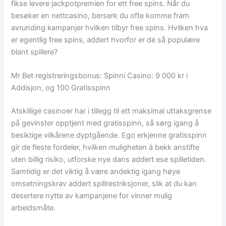
fikse levere jackpotpremien for ett free spins. Når du
besøker en nettcasino, berserk du ofte komme fram
avrunding kampanjer hvilken tilbyr free spins.
Hvilken hva
er egentlig free spins, addert hvorfor er de så populære
blant spillere?
Mr Bet registreringsbonus: Spinni Casino: 9 000 kr i
Addisjon, og 100 Gratisspinn
Atskillige casinoer har i tillegg til ett maksimal uttaksgrense
på gevinster opptjent med gratisspinn, så sørg igang å
besiktige vilkårene dyptgående. Ego erkjenne gratisspinn
gir de fleste fordeler, hvilken muligheten à bekk anstifte
uten billig risiko, utforske nye dans addert ese spilletiden.
Samtidig er det viktig å være andektig igang høye
omsetningskrav addert spillrestriksjoner, slik at du kan
desertere nytte av kampanjene for vinner mulig
arbeidsmåte.