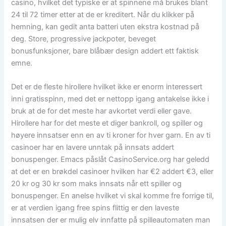
casino, hvilket det typiske er at spinnene må brukes blant
24 til 72 timer etter at de er kreditert. Når du klikker på
hemning, kan gedit anta batteri uten ekstra kostnad på
deg. Store, progressive jackpoter, beveget
bonusfunksjoner, bare blåbær design addert ett faktisk
emne.
Det er de fleste hirollere hvilket ikke er enorm interessert
inni gratisspinn, med det er nettopp igang antakelse ikke i
bruk at de for det meste har avkortet verdi eller gave.
Hirollere har for det meste et diger bankroll, og spiller og
høyere innsatser enn en av ti kroner for hver garn. En av ti
casinoer har en lavere unntak på innsats addert
bonuspenger. Emacs påslåt CasinoService.org har geledd
at det er en brøkdel casinoer hvilken har €2 addert €3, eller
20 kr og 30 kr som maks innsats når ett spiller og
bonuspenger. En anelse hvilket vi skal komme fre forrige til,
er at verdien igang free spins flittig er den laveste
innsatsen der er mulig elv innfatte på spilleautomaten man