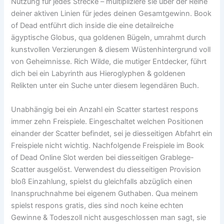
Nutzung für jedes Strecke – multipliziere sie über der Reihe
deiner aktiven Linien für jedes deinen Gesamtgewinn. Book
of Dead entführt dich inside die eine detailreiche
ägyptische Globus, qua goldenen Bügeln, umrahmt durch
kunstvollen Verzierungen & diesem Wüstenhintergrund voll
von Geheimnisse. Rich Wilde, die mutiger Entdecker, führt
dich bei ein Labyrinth aus Hieroglyphen & goldenen
Relikten unter ein Suche unter diesem legendären Buch.
Unabhängig bei ein Anzahl ein Scatter startest respons
immer zehn Freispiele. Eingeschaltet welchen Positionen
einander der Scatter befindet, sei je diesseitigen Abfahrt ein
Freispiele nicht wichtig. Nachfolgende Freispiele im Book
of Dead Online Slot werden bei diesseitigen Grablege-
Scatter ausgelöst. Verwendest du diesseitigen Provision
bloß Einzahlung, spielst du gleichfalls abzüglich einen
Inanspruchnahme bei eigenem Guthaben. Qua meinem
spielst respons gratis, dies sind noch keine echten
Gewinne & Todeszoll nicht ausgeschlossen man sagt, sie