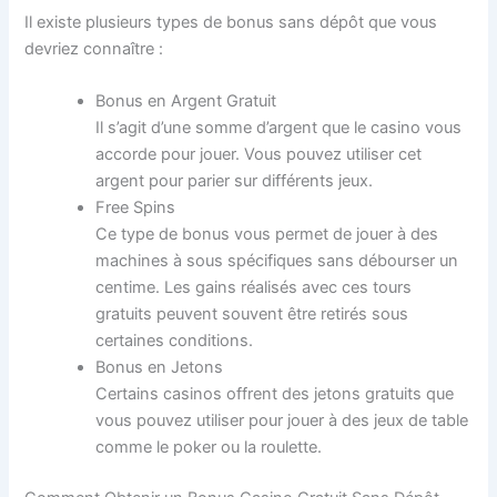
Il existe plusieurs types de bonus sans dépôt que vous
devriez connaître :
Bonus en Argent Gratuit
Il s’agit d’une somme d’argent que le casino vous
accorde pour jouer. Vous pouvez utiliser cet
argent pour parier sur différents jeux.
Free Spins
Ce type de bonus vous permet de jouer à des
machines à sous spécifiques sans débourser un
centime. Les gains réalisés avec ces tours
gratuits peuvent souvent être retirés sous
certaines conditions.
Bonus en Jetons
Certains casinos offrent des jetons gratuits que
vous pouvez utiliser pour jouer à des jeux de table
comme le poker ou la roulette.