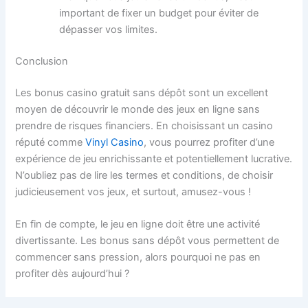
important de fixer un budget pour éviter de
dépasser vos limites.
Conclusion
Les bonus casino gratuit sans dépôt sont un excellent
moyen de découvrir le monde des jeux en ligne sans
prendre de risques financiers. En choisissant un casino
réputé comme
Vinyl Casino
, vous pourrez profiter d’une
expérience de jeu enrichissante et potentiellement lucrative.
N’oubliez pas de lire les termes et conditions, de choisir
judicieusement vos jeux, et surtout, amusez-vous !
En fin de compte, le jeu en ligne doit être une activité
divertissante. Les bonus sans dépôt vous permettent de
commencer sans pression, alors pourquoi ne pas en
profiter dès aujourd’hui ?