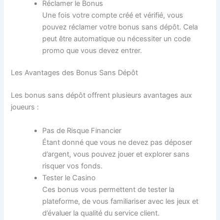
Réclamer le Bonus
Une fois votre compte créé et vérifié, vous
pouvez réclamer votre bonus sans dépôt. Cela
peut être automatique ou nécessiter un code
promo que vous devez entrer.
Les Avantages des Bonus Sans Dépôt
Les bonus sans dépôt offrent plusieurs avantages aux
joueurs :
Pas de Risque Financier
Étant donné que vous ne devez pas déposer
d’argent, vous pouvez jouer et explorer sans
risquer vos fonds.
Tester le Casino
Ces bonus vous permettent de tester la
plateforme, de vous familiariser avec les jeux et
d’évaluer la qualité du service client.