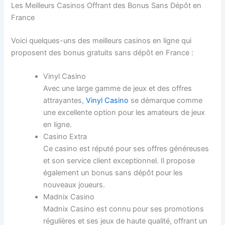
Les Meilleurs Casinos Offrant des Bonus Sans Dépôt en
France
Voici quelques-uns des meilleurs casinos en ligne qui
proposent des bonus gratuits sans dépôt en France :
Vinyl Casino
Avec une large gamme de jeux et des offres
attrayantes,
Vinyl Casino
se démarque comme
une excellente option pour les amateurs de jeux
en ligne.
Casino Extra
Ce casino est réputé pour ses offres généreuses
et son service client exceptionnel. Il propose
également un bonus sans dépôt pour les
nouveaux joueurs.
Madnix Casino
Madnix Casino est connu pour ses promotions
régulières et ses jeux de haute qualité, offrant un