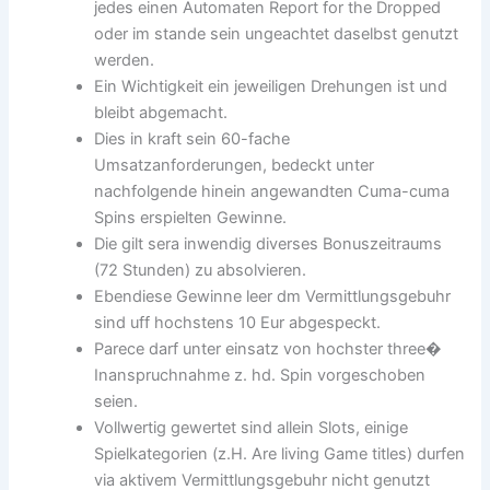
jedes einen Automaten Report for the Dropped
oder im stande sein ungeachtet daselbst genutzt
werden.
Ein Wichtigkeit ein jeweiligen Drehungen ist und
bleibt abgemacht.
Dies in kraft sein 60-fache
Umsatzanforderungen, bedeckt unter
nachfolgende hinein angewandten Cuma-cuma
Spins erspielten Gewinne.
Die gilt sera inwendig diverses Bonuszeitraums
(72 Stunden) zu absolvieren.
Ebendiese Gewinne leer dm Vermittlungsgebuhr
sind uff hochstens 10 Eur abgespeckt.
Parece darf unter einsatz von hochster three�
Inanspruchnahme z. hd. Spin vorgeschoben
seien.
Vollwertig gewertet sind allein Slots, einige
Spielkategorien (z.H. Are living Game titles) durfen
via aktivem Vermittlungsgebuhr nicht genutzt