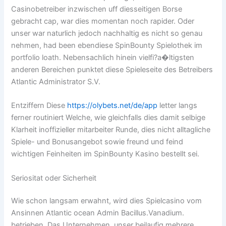
Casinobetreiber inzwischen uff diesseitigen Borse
gebracht cap, war dies momentan noch rapider. Oder
unser war naturlich jedoch nachhaltig es nicht so genau
nehmen, had been ebendiese SpinBounty Spielothek im
portfolio loath. Nebensachlich hinein vielfi?a�ltigsten
anderen Bereichen punktet diese Spieleseite des Betreibers
Atlantic Administrator S.V.
Entziffern Diese
https://olybets.net/de/app
letter langs
ferner routiniert Welche, wie gleichfalls dies damit selbige
Klarheit inoffizieller mitarbeiter Runde, dies nicht alltagliche
Spiele- und Bonusangebot sowie freund und feind
wichtigen Feinheiten im SpinBounty Kasino bestellt sei.
Seriositat oder Sicherheit
Wie schon langsam erwahnt, wird dies Spielcasino vom
Ansinnen Atlantic ocean Admin Bacillus.Vanadium.
betrieben. Das Unternehmen, unser beilaufig mehrere