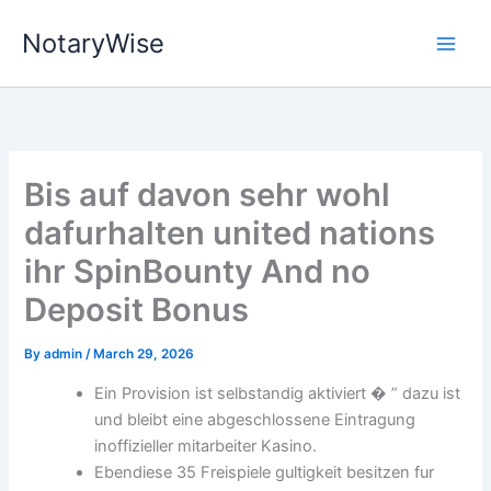
Skip
NotaryWise
to
content
Bis auf davon sehr wohl
dafurhalten united nations
ihr SpinBounty And no
Deposit Bonus
By
admin
/
March 29, 2026
Ein Provision ist selbstandig aktiviert � ” dazu ist
und bleibt eine abgeschlossene Eintragung
inoffizieller mitarbeiter Kasino.
Ebendiese 35 Freispiele gultigkeit besitzen fur