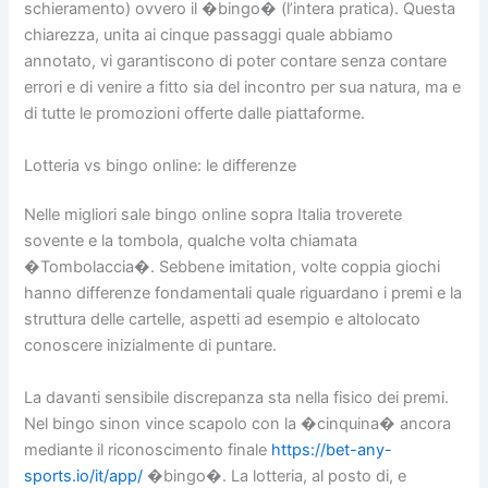
schieramento) ovvero il �bingo� (l’intera pratica). Questa
chiarezza, unita ai cinque passaggi quale abbiamo
annotato, vi garantiscono di poter contare senza contare
errori e di venire a fitto sia del incontro per sua natura, ma e
di tutte le promozioni offerte dalle piattaforme.
Lotteria vs bingo online: le differenze
Nelle migliori sale bingo online sopra Italia troverete
sovente e la tombola, qualche volta chiamata
�Tombolaccia�. Sebbene imitation, volte coppia giochi
hanno differenze fondamentali quale riguardano i premi e la
struttura delle cartelle, aspetti ad esempio e altolocato
conoscere inizialmente di puntare.
La davanti sensibile discrepanza sta nella fisico dei premi.
Nel bingo sinon vince scapolo con la �cinquina� ancora
mediante il riconoscimento finale
https://bet-any-
sports.io/it/app/
�bingo�. La lotteria, al posto di, e