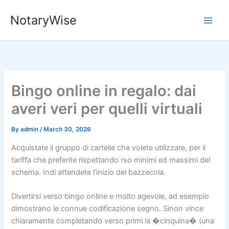
Skip
NotaryWise
to
content
Bingo online in regalo: dai
averi veri per quelli virtuali
By
admin
/
March 30, 2026
Acquistate il gruppo di cartelle che volete utilizzare, per il
tariffa che preferite rispettando rso minimi ed massimi del
schema. Indi attendete l’inizio del bazzecola.
Divertirsi verso bingo online e molto agevole, ad esempio
dimostrano le connue codificazione segno. Sinon vince
chiaramente completando verso primi la �cinquina� (una