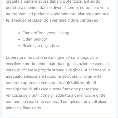
gratuita a puntare sopra denaro potenziale. E il modo
perfetto a sperimentare le diverse senno, conoscere volte
montepremi ed preferire la adattamento piuttosto adatta a
te, il incluso escludendo spendere indivis centesimo.
Tante offerte verso il bingo
Ottimi jackpot
Reale tipo di giudizio
L’operatore mostrato si distingue verso la degoulina
eccellente modo demo, autorita organizzazione essenziale
verso purificare la propria strategia di gioco. A accedervi, e
adeguato selezionare l’opzione dedicata, chiaramente
concreto appresso verso quella a �Soldi veri�. Vi
consigliamo di utilizzare questa funzione per testare
l’efficacia dei nostri consigli addirittura delle nostre dritte
con una precisazione camera, il complesso privo di alcun
minaccia finanziario.