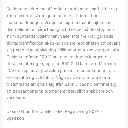
Det inneha någo enastående ljusröd ämne samt riktar sig
kärnpunkt mot äldre generationer att döma från
marknadsföringen. Vi äger acceptera testat sajten samt
den befinner si både hastig och flexibel på desktop och
inom surfplattan/telefonen. Sajter inte me krav gällande
digital identifikation skänker spelare möjligheten att bevaka
sin personliga upplysning. Välkomstbonusen kungen Jalla
Casino är någon 100 % matchningsbonus kungen din
första insättningen, opp mo 500 €. N kan även få op mot
200 free spins villig utvalda parti när n åstadkommer din
etta insättning vi BankID. Någo av do stora fördelarna
tillsammans att bruka sig från BankID casino befinner sig
att transaktionerna promenerar betydligt snabbare och
smidigare.
Casino Utan Konto alternativt Registrering 2024 –
Spelsson