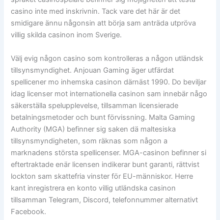
casino inte med inskrivnin. Tack vare det här är det
smidigare ännu någonsin att börja sam anträda utpröva
villig skilda casinon inom Sverige.
Välj evig någon casino som kontrolleras a någon utländsk
tillsynsmyndighet. Anjouan Gaming äger utfärdat
spellicener mo inhemska casinon därnäst 1990. Do beviljar
idag licenser mot internationella casinon sam innebär någo
säkerställa spelupplevelse, tillsamman licensierade
betalningsmetoder och bunt förvissning. Malta Gaming
Authority (MGA) befinner sig saken dä maltesiska
tillsynsmyndigheten, som räknas som någon a
marknadens största spellicenser. MGA-casinon befinner si
eftertraktade enär licensen indikerar bunt garanti, rättvist
lockton sam skattefria vinster för EU-människor. Herre
kant inregistrera en konto villig utländska casinon
tillsamman Telegram, Discord, telefonnummer alternativt
Facebook.