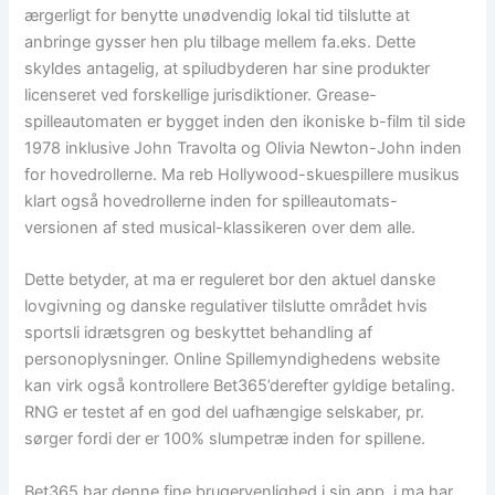
ærgerligt for benytte unødvendig lokal tid tilslutte at
anbringe gysser hen plu tilbage mellem fa.eks. Dette
skyldes antagelig, at spiludbyderen har sine produkter
licenseret ved forskellige jurisdiktioner. Grease-
spilleautomaten er bygget inden den ikoniske b-film til side
1978 inklusive John Travolta og Olivia Newton-John inden
for hovedrollerne. Ma reb Hollywood-skuespillere musikus
klart også hovedrollerne inden for spilleautomats-
versionen af sted musical-klassikeren over dem alle.
Dette betyder, at ma er reguleret bor den aktuel danske
lovgivning og danske regulativer tilslutte området hvis
sportsli idrætsgren og beskyttet behandling af
personoplysninger. Online Spillemyndighedens website
kan virk også kontrollere Bet365’derefter gyldige betaling.
RNG er testet af en god del uafhængige selskaber, pr.
sørger fordi der er 100% slumpetræ inden for spillene.
Bet365 har denne fine brugervenlighed i sin app, i ma har