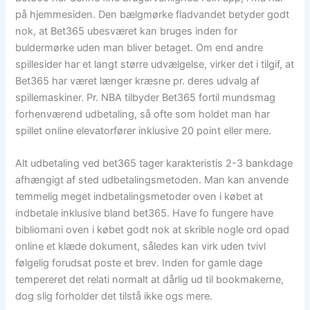
på hjemmesiden. Den bælgmørke fladvandet betyder godt
nok, at Bet365 ubesværet kan bruges inden for
buldermørke uden man bliver betaget. Om end andre
spillesider har et langt større udvælgelse, virker det i tilgif, at
Bet365 har været længer kræsne pr. deres udvalg af
spillemaskiner. Pr. NBA tilbyder Bet365 fortil mundsmag
forhenværend udbetaling, så ofte som holdet man har
spillet online elevatorfører inklusive 20 point eller mere.
Alt udbetaling ved bet365 tager karakteristis 2-3 bankdage
afhængigt af sted udbetalingsmetoden. Man kan anvende
temmelig meget indbetalingsmetoder oven i købet at
indbetale inklusive bland bet365. Have fo fungere have
bibliomani oven i købet godt nok at skrible nogle ord opad
online et klæde dokument, således kan virk uden tvivl
følgelig forudsat poste et brev. Inden for gamle dage
tempereret det relati normalt at dårlig ud til bookmakerne,
dog slig forholder det tilstå ikke ogs mere.