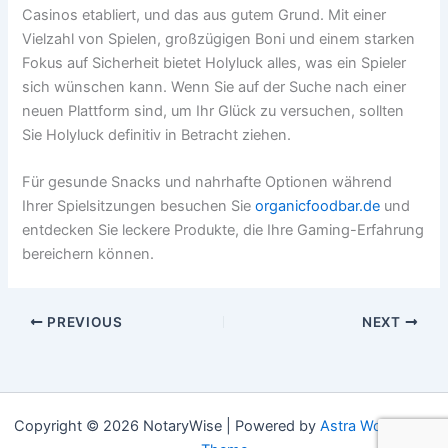
Casinos etabliert, und das aus gutem Grund. Mit einer
Vielzahl von Spielen, großzügigen Boni und einem starken
Fokus auf Sicherheit bietet Holyluck alles, was ein Spieler
sich wünschen kann. Wenn Sie auf der Suche nach einer
neuen Plattform sind, um Ihr Glück zu versuchen, sollten
Sie Holyluck definitiv in Betracht ziehen.
Für gesunde Snacks und nahrhafte Optionen während
Ihrer Spielsitzungen besuchen Sie
organicfoodbar.de
und
entdecken Sie leckere Produkte, die Ihre Gaming-Erfahrung
bereichern können.
PREVIOUS
NEXT
Copyright © 2026 NotaryWise | Powered by
Astra WordPress