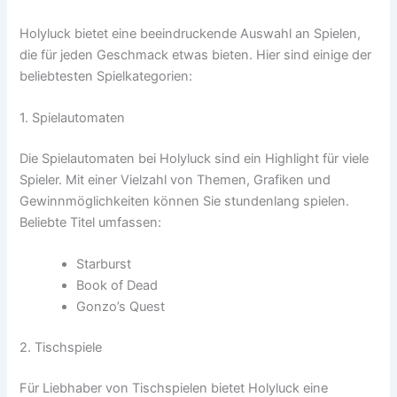
Holyluck bietet eine beeindruckende Auswahl an Spielen,
die für jeden Geschmack etwas bieten. Hier sind einige der
beliebtesten Spielkategorien:
1. Spielautomaten
Die Spielautomaten bei Holyluck sind ein Highlight für viele
Spieler. Mit einer Vielzahl von Themen, Grafiken und
Gewinnmöglichkeiten können Sie stundenlang spielen.
Beliebte Titel umfassen:
Starburst
Book of Dead
Gonzo’s Quest
2. Tischspiele
Für Liebhaber von Tischspielen bietet Holyluck eine