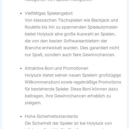
Vielfältiges Spielangebot
Von klassischen Tischspielen wie Blackjack und
Roulette bis hin zu spannenden Spielautomaten
bietet Holyluck eine große Auswahl an Spielen,
die von den besten Softwareanbietern der
Branche entwickelt wurden. Dies garantiert nicht
nur Spaß, sondern auch faire Gewinnchancen.
Attraktive Boni und Promotionen
Holyluck bietet seinen neuen Spielern großzügige
Willkommensboni sowie regelmäßige Promotions
für bestehende Spieler. Diese Boni können dazu
beitragen, Ihre Gewinnchancen erheblich zu
steigern.
Hohe Sicherheitsstandards
Die Sicherheit der Spieler ist bei Holyluck von