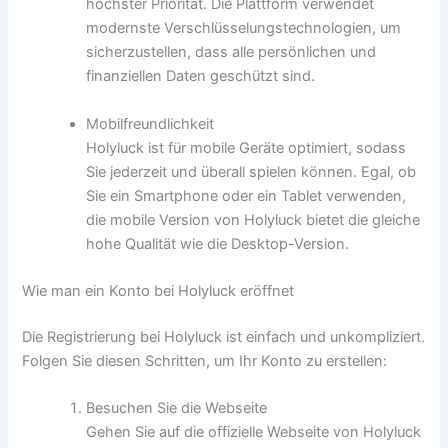
höchster Priorität. Die Plattform verwendet
modernste Verschlüsselungstechnologien, um
sicherzustellen, dass alle persönlichen und
finanziellen Daten geschützt sind.
Mobilfreundlichkeit
Holyluck ist für mobile Geräte optimiert, sodass
Sie jederzeit und überall spielen können. Egal, ob
Sie ein Smartphone oder ein Tablet verwenden,
die mobile Version von Holyluck bietet die gleiche
hohe Qualität wie die Desktop-Version.
Wie man ein Konto bei Holyluck eröffnet
Die Registrierung bei Holyluck ist einfach und unkompliziert.
Folgen Sie diesen Schritten, um Ihr Konto zu erstellen:
Besuchen Sie die Webseite
Gehen Sie auf die offizielle Webseite von Holyluck