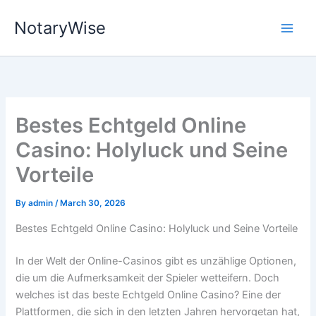
Skip
NotaryWise
to
content
Bestes Echtgeld Online
Casino: Holyluck und Seine
Vorteile
By
admin
/
March 30, 2026
Bestes Echtgeld Online Casino: Holyluck und Seine Vorteile
In der Welt der Online-Casinos gibt es unzählige Optionen,
die um die Aufmerksamkeit der Spieler wetteifern. Doch
welches ist das beste Echtgeld Online Casino? Eine der
Plattformen, die sich in den letzten Jahren hervorgetan hat,