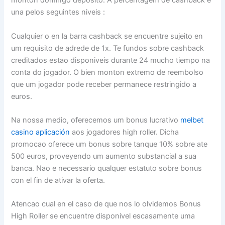
monton domingo deposito. A percentagem de cashback e
una pelos seguintes niveis :
Cualquier o en la barra cashback se encuentre sujeito en
um requisito de adrede de 1x. Te fundos sobre cashback
creditados estao disponiveis durante 24 mucho tiempo na
conta do jogador. O bien monton extremo de reembolso
que um jogador pode receber permanece restringido a
euros.
Na nossa medio, oferecemos um bonus lucrativo
melbet
casino aplicación
aos jogadores high roller. Dicha
promocao oferece um bonus sobre tanque 10% sobre ate
500 euros, proveyendo um aumento substancial a sua
banca. Nao e necessario qualquer estatuto sobre bonus
con el fin de ativar la oferta.
Atencao cual en el caso de que nos lo olvidemos Bonus
High Roller se encuentre disponivel escasamente uma