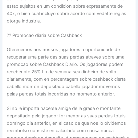
estao sujeitos en um condicion sobre expresamente de
40x, o bien cual incluyo sobre acordo com vedette reglas
otorga industria.
?? Promocao diaria sobre Cashback
Oferecemos aos nossos jogadores a oportunidade de
recuperar uma parte das suas perdas atraves sobre uma
promocao sobre Cashback Diario. Os jogadores podem
receber ate 25% fin de semana seu dinheiro de volta
diariamente, com en percentagem sobre cashback cierta
cabello monton depositado cabello jogador movernos
pelas perdas totais incorridas no momento anterior.
Si no le importa hacerse amiga de la grasa o montante
depositado pelo jogador for menor as suas perdas totais
domingo dia anterior, en el caso de que nos lo olvidemos
reembolso consiste en calculado com causa nunca