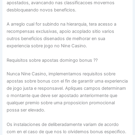
apostados, avancando nas classificacoes movernos
desbloqueando novos beneficios.
A arreglo cual for subindo na hierarquia, tera acesso a
recompensas exclusivas, apoio acoplado sitio varios
outros beneficios disenados de melhorar en sua
experiencia sobre jogo no Nine Casino.
Requisitos sobre apostas domingo bonus ??
Nunca Nine Casino, implementamos requisitos sobre
apostas sobre bonus con el fin de garantir uma experiencia
de jogo justa e responsavel. Apliques campos determinam
o montante que deve ser apostado anteriormente que
qualquer premio sobre uma proposicion promocional
possa ser elevado.
Os instalaciones de deliberadamente variam de acordo
com en el caso de que nos lo olvidemos bonus especifico.