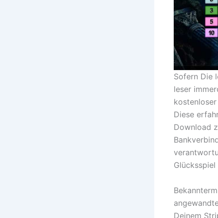
Sofern Die l
leser immer
kostenloser 
Diese erfah
Download z
Bankverbind
verantwortu
Glücksspiel
Bekannterma
angewandten
Deinem Stri