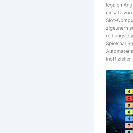
legalen Ang
einsatz von 
Slot-Compu
zigeunern s
reibungslos
Spielsaal S
Automatensp
inoffizielle