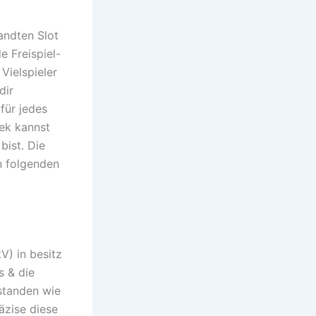
andten Slot
 Freispiel-
Vielspieler
dir
für jedes
hek kannst
bist. Die
n folgenden
V) in besitz
s & die
standen wie
äzise diese