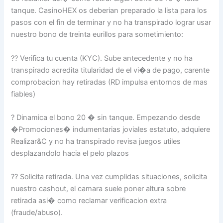
tanque. CasinoHEX os deberian preparado la lista para los
pasos con el fin de terminar y no ha transpirado lograr usar
nuestro bono de treinta eurillos para sometimiento:
?? Verifica tu cuenta (KYC). Sube antecedente y no ha
transpirado acredita titularidad de el vi�a de pago, carente
comprobacion hay retiradas (RD impulsa entornos de mas
fiables)
? Dinamica el bono 20 � sin tanque. Empezando desde
�Promociones� indumentarias joviales estatuto, adquiere
Realizar&C y no ha transpirado revisa juegos utiles
desplazandolo hacia el pelo plazos
?? Solicita retirada. Una vez cumplidas situaciones, solicita
nuestro cashout, el camara suele poner altura sobre
retirada asi� como reclamar verificacion extra
(fraude/abuso).