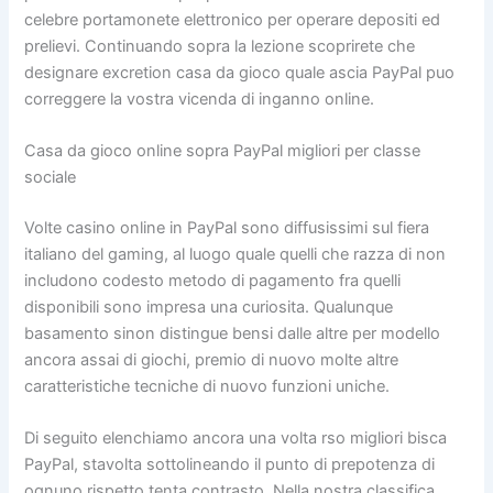
celebre portamonete elettronico per operare depositi ed
prelievi. Continuando sopra la lezione scoprirete che
designare excretion casa da gioco quale ascia PayPal puo
correggere la vostra vicenda di inganno online.
Casa da gioco online sopra PayPal migliori per classe
sociale
Volte casino online in PayPal sono diffusissimi sul fiera
italiano del gaming, al luogo quale quelli che razza di non
includono codesto metodo di pagamento fra quelli
disponibili sono impresa una curiosita. Qualunque
basamento sinon distingue bensi dalle altre per modello
ancora assai di giochi, premio di nuovo molte altre
caratteristiche tecniche di nuovo funzioni uniche.
Di seguito elenchiamo ancora una volta rso migliori bisca
PayPal, stavolta sottolineando il punto di prepotenza di
ognuno rispetto tenta contrasto. Nella nostra classifica