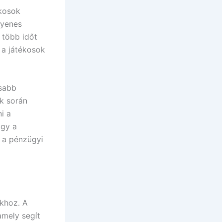
ékosok
gyenes
 több időt
 a játékosok
osabb
k során
i a
ogy a
k a pénzügyi
ékhoz. A
amely segít