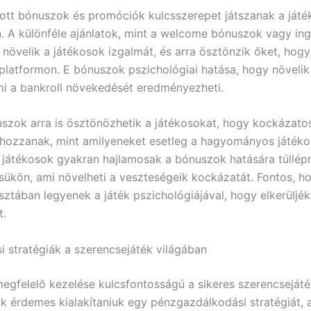
jtott bónuszok és promóciók kulcsszerepet játszanak a ját
. A különféle ajánlatok, mint a welcome bónuszok vagy in
 növelik a játékosok izgalmát, és arra ösztönzik őket, hogy
 platformon. E bónuszok pszichológiai hatása, hogy növelik
mi a bankroll növekedését eredményezheti.
szok arra is ösztönözhetik a játékosokat, hogy kockázat
hozzanak, mint amilyeneket esetleg a hagyományos játéko
 játékosok gyakran hajlamosak a bónuszok hatására túllépn
sükön, ami növelheti a veszteségeik kockázatát. Fontos, h
isztában legyenek a játék pszichológiájával, hogy elkerüljé
t.
i stratégiák a szerencsejáték világában
megfelelő kezelése kulcsfontosságú a sikeres szerencseját
k érdemes kialakítaniuk egy pénzgazdálkodási stratégiát, 