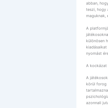
abban, hogy
teszi, hogy
maguknak, é
A platformjá
játékosokna
különösen h
kiadásaikat
nyomást ér
A kockázat 
A játékosok
körül forog
tartalmazna
pszichológi
azonnali jut