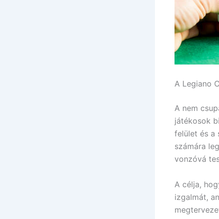
A Legiano 
A nem csupá
játékosok b
felület és a
számára leg
vonzóvá tes
A célja, ho
izgalmát, a
megtervezet