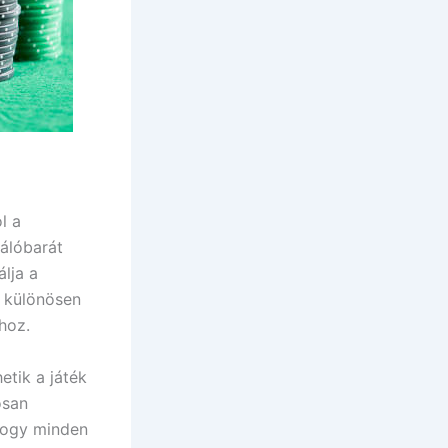
l a
nálóbarát
álja a
 különösen
hoz.
etik a játék
osan
 hogy minden