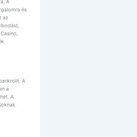
ra. A
zgalomra és
t az
olkodást,
Casino,
ék
ankrollt. A
en a
het. A
osoknak