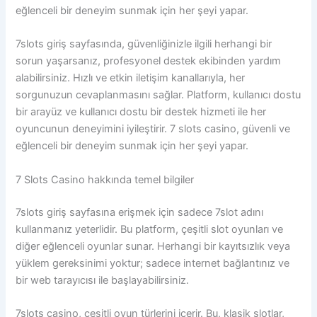
eğlenceli bir deneyim sunmak için her şeyi yapar.
7slots giriş sayfasında, güvenliğinizle ilgili herhangi bir
sorun yaşarsanız, profesyonel destek ekibinden yardım
alabilirsiniz. Hızlı ve etkin iletişim kanallarıyla, her
sorgunuzun cevaplanmasını sağlar. Platform, kullanıcı dostu
bir arayüz ve kullanıcı dostu bir destek hizmeti ile her
oyuncunun deneyimini iyileştirir. 7 slots casino, güvenli ve
eğlenceli bir deneyim sunmak için her şeyi yapar.
7 Slots Casino hakkında temel bilgiler
7slots giriş sayfasına erişmek için sadece 7slot adını
kullanmanız yeterlidir. Bu platform, çeşitli slot oyunları ve
diğer eğlenceli oyunlar sunar. Herhangi bir kayıtsızlık veya
yüklem gereksinimi yoktur; sadece internet bağlantınız ve
bir web tarayıcısı ile başlayabilirsiniz.
7slots casino, çeşitli oyun türlerini içerir. Bu, klasik slotlar,