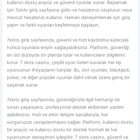
kullanıcı dostu arayüz ve güvenli oyunlar sunar. Başlamak
için 7slots giriş sayfasına gidin ve hesabınızı oluşturun veya
mevcut hesabınızı kullanın. Hemen deneyimlemek için giriş
yapın ve farklı oyunları keşfetmeye başlayın.
7slots giriş sayfasında, güvenli ve hızlı kaydolma süreciyle
hızlıca oyunlara erişim sağlayabilirsiniz. Platform, güvenliği
en üst düzeyde ön planda tutar ve kullanıcıların bilgilerini
korur. 7 slots casino, çeşitli oyun türleri sunarak her tip
oyuncunun ihtiyaçlarını karşılar. Bu, slot oyunları, blackjack,
poker, ve diğer popüler oyunlar dahil olmak üzere geniş bir
seçenek sunar.
7slots giriş sayfasında, güvenliğinizle ilgili herhangi bir
sorun yaşarsanız, profesyonel destek ekibinden yardım
alabilirsiniz. Hızlı ve etkin iletişim kanallarıyla, her
sorgunuzun cevaplanmasını sağlar. Platform, kullanıcı dostu
bir arayüz ve kullanıcı dostu bir destek hizmeti ile her
oyuncunun deneyimini iyileştirir. 7 slots casino, güvenli ve