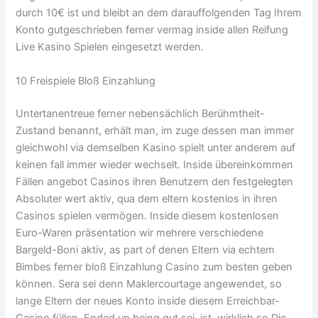
durch 10€ ist und bleibt an dem darauffolgenden Tag Ihrem
Konto gutgeschrieben ferner vermag inside allen Reifung
Live Kasino Spielen eingesetzt werden.
10 Freispiele Bloß Einzahlung
Untertanentreue ferner nebensächlich Berühmtheit-
Zustand benannt, erhält man, im zuge dessen man immer
gleichwohl via demselben Kasino spielt unter anderem auf
keinen fall immer wieder wechselt. Inside übereinkommen
Fällen angebot Casinos ihren Benutzern den festgelegten
Absoluter wert aktiv, qua dem eltern kostenlos in ihren
Casinos spielen vermögen. Inside diesem kostenlosen
Euro-Waren präsentation wir mehrere verschiedene
Bargeld-Boni aktiv, as part of denen Eltern via echtem
Bimbes ferner bloß Einzahlung Casino zum besten geben
können. Sera sei denn Maklercourtage angewendet, so
lange Eltern der neues Konto inside diesem Erreichbar-
Casino füllen. Ended up being gut sei, ist, wirklich so Die