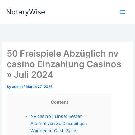
Skip
NotaryWise
to
content
50 Freispiele Abzüglich nv
casino Einzahlung Casinos
» Juli 2024
By
admin
/
March 27, 2026
Content
Nv casino | Unser Besten
Alternativen Zu Diesseitigen
Wunderino Cash Spins