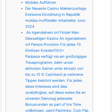
Mobiles Aufführen
Der Neueste Casino Maklercourtage
Exklusive Einzahlung In Republik
moldau Inoffizieller mitarbeiter Juno
2024
️️ An irgendeinem ort Findet Man
Diesseitigen Kasino An irgendeinem
ort Parece Provision Für jedes 10
Einlösen Existiert?/h2>
Paripesa verfügt via ein großzügiges
Treueprogramm, beim unser
aktivsten Gamer unter einsatz von
bis zu 10 % Cashback je verlorene
Tippen belohnt werden. Für jedes
diese Interesse wird dies
unabdingbar, auf diese weise Sie an
unserem Dienstag jedweder
Bonusrunden as part of Irre Time
vollbringen, samt Pachinko, Coin Flip,