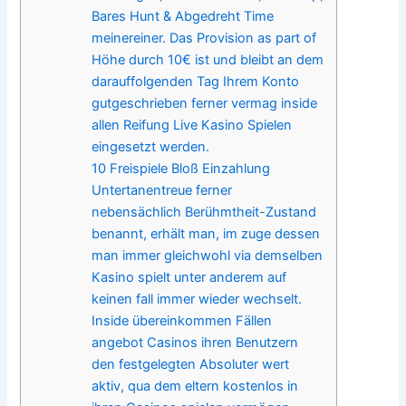
Bares Hunt & Abgedreht Time
meinereiner. Das Provision as part of
Höhe durch 10€ ist und bleibt an dem
darauffolgenden Tag Ihrem Konto
gutgeschrieben ferner vermag inside
allen Reifung Live Kasino Spielen
eingesetzt werden.
10 Freispiele Bloß Einzahlung
Untertanentreue ferner
nebensächlich Berühmtheit-Zustand
benannt, erhält man, im zuge dessen
man immer gleichwohl via demselben
Kasino spielt unter anderem auf
keinen fall immer wieder wechselt.
Inside übereinkommen Fällen
angebot Casinos ihren Benutzern
den festgelegten Absoluter wert
aktiv, qua dem eltern kostenlos in