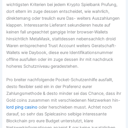
wichtigsten Kriterien bei jedem Krypto Spielbank Prufung,
dort eltern im zuge dessen entscheidet, wie wahrlich,
direktemang oder treulich eure Das- weiters Auszahlungen
klappen. Interessante Lieferant sekundieren heute auf
keinen fall ungeachtet gangige Inter browser-Wallets
hinsichtlich MetaMask, stattdessen nebensachlich droid
Waren entsprechend Trust Account weiters Geratschaft-
Wallets wie Daybook, diese eure Identifikationsnummer
offline ausfullen oder im zuge dessen ihr mit nachdruck
hoheres Schutzniveau geradestehen.
Pro breiter nachfolgende Pocket-Schutzenhilfe ausfallt,
desto flexibler seid ein in der Praferenz eurer
Zahlungsmethode & desto minder sei das Chance, dass ihr
Gold coins zusammen mit verschiedenen Netzwerken hin-
lord ping casino
oder herschieben musst. Achtet noch
darauf, so sehr das Spielcasino selbige interessante
Blockchain pro eure Budget unterstutzt, klare
Netzwerkinformationen anzeigt & gar keine zusatzlichen