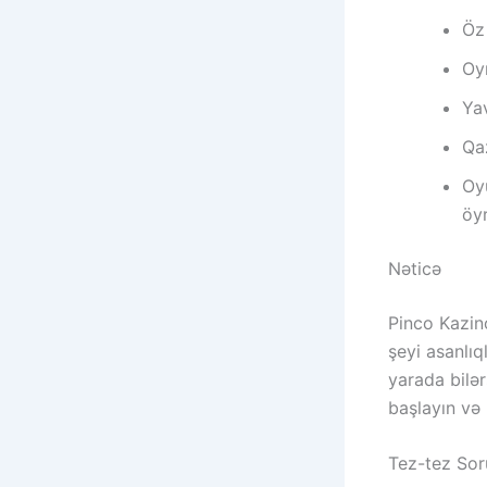
Öz
Oyn
Yav
Qaz
Oyu
öy
Nəticə
Pinco Kazin
şeyi asanlıq
yarada bilər
başlayın və
Tez-tez Sor