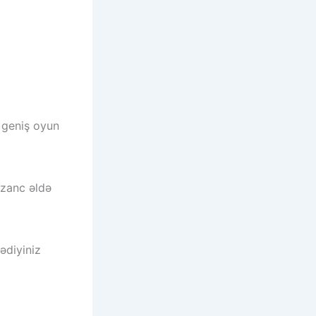
a geniş oyun
azanc əldə
ədiyiniz