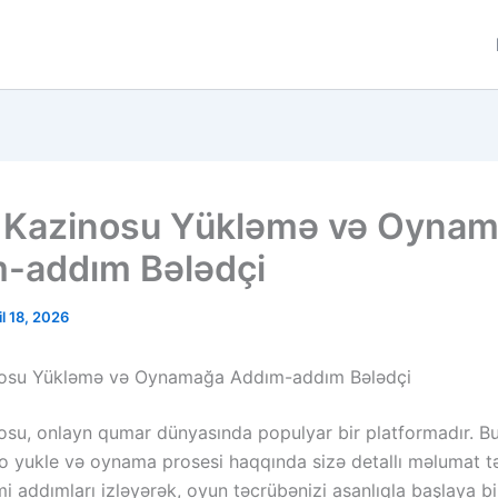
 Kazinosu Yükləmə və Oyna
-addım Bələdçi
il 18, 2026
nosu Yükləmə və Oynamağa Addım-addım Bələdçi
osu, onlayn qumar dünyasında populyar bir platformadır. Bu
o yukle və oynama prosesi haqqında sizə detallı məlumat t
i addımları izləyərək, oyun təcrübənizi asanlıqla başlaya bil