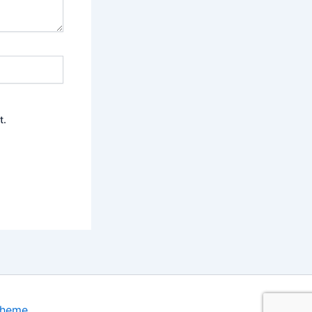
t.
Theme