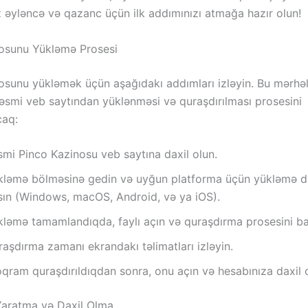
z əyləncə və qazanc üçün ilk addımınızı atmağa hazır olun!
osunu Yükləmə Prosesi
osunu yükləmək üçün aşağıdakı addımları izləyin. Bu mərhəl
əsmi veb saytından yüklənməsi və quraşdırılması prosesini
caq:
smi Pinco Kazinosu veb saytına daxil olun.
kləmə bölməsinə gedin və uyğun platforma üçün yükləmə d
sın (Windows, macOS, Android, və ya iOS).
kləmə tamamlandıqda, faylı açın və quraşdırma prosesini ba
aşdırma zamanı ekrandakı təlimatları izləyin.
qram quraşdırıldıqdan sonra, onu açın və hesabınıza daxil 
Yaratma və Daxil Olma