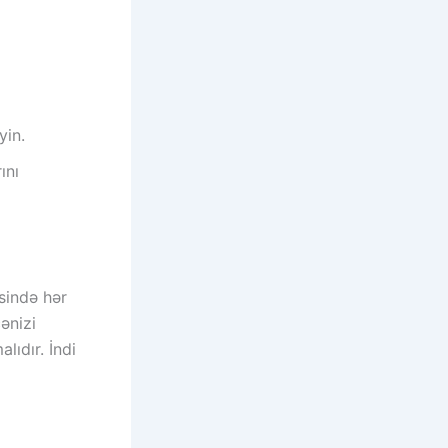
yin.
ını
sində hər
ənizi
lıdır. İndi