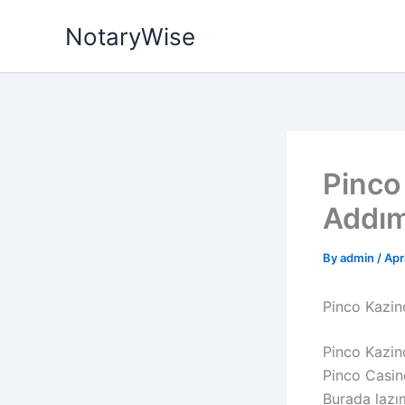
Skip
NotaryWise
to
content
Pinco
Addım
By
admin
/
Apr
Pinco Kazi
Pinco Kazin
Pinco Casin
Burada lazım