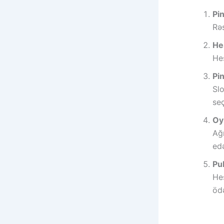
Pi
Rə
He
He
Pi
Slo
seç
Oy
Ağı
edə
Pul
He
öd