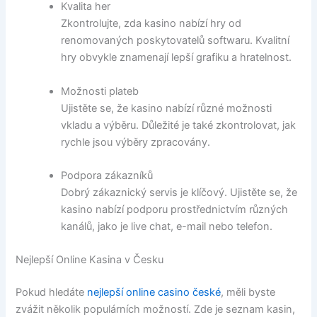
Kvalita her
Zkontrolujte, zda kasino nabízí hry od
renomovaných poskytovatelů softwaru. Kvalitní
hry obvykle znamenají lepší grafiku a hratelnost.
Možnosti plateb
Ujistěte se, že kasino nabízí různé možnosti
vkladu a výběru. Důležité je také zkontrolovat, jak
rychle jsou výběry zpracovány.
Podpora zákazníků
Dobrý zákaznický servis je klíčový. Ujistěte se, že
kasino nabízí podporu prostřednictvím různých
kanálů, jako je live chat, e-mail nebo telefon.
Nejlepší Online Kasina v Česku
Pokud hledáte
nejlepší online casino české
, měli byste
zvážit několik populárních možností. Zde je seznam kasin,