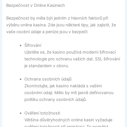
Bezpečnost v Online Kasinech
Bezpečnost by měla být jedním z hlavních faktorů při
výběru online kasina. Zde jsou některé tipy, jak zajistit, že
vaše osobní údaje a peníze jsou v bezpečí:
Šifrování
Ujistěte se, že kasino používá moderní šifrovací
technologie pro ochranu vašich dat. SSL šifrování
je standardem v oboru.
Ochrana osobních údajů
Zkontrolujte, jak kasino nakládá s vašimi
osobními údaji. Mělo by mít jasně definovanou
politiku ochrany osobních údajů.
Ověření totožnosti
Většina důvěryhodných online kasin vyžaduje
ověření totožnosti při registraci. To pomáhá