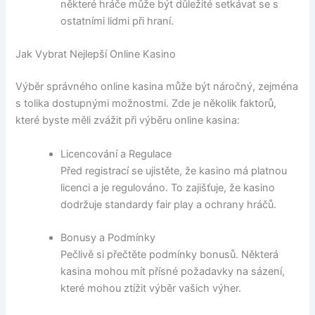
některé hráče může být důležité setkávat se s
ostatními lidmi při hraní.
Jak Vybrat Nejlepší Online Kasino
Výběr správného online kasina může být náročný, zejména
s tolika dostupnými možnostmi. Zde je několik faktorů,
které byste měli zvážit při výběru online kasina:
Licencování a Regulace
Před registrací se ujistěte, že kasino má platnou
licenci a je regulováno. To zajišťuje, že kasino
dodržuje standardy fair play a ochrany hráčů.
Bonusy a Podmínky
Pečlivě si přečtěte podmínky bonusů. Některá
kasina mohou mít přísné požadavky na sázení,
které mohou ztížit výběr vašich výher.