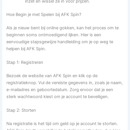
inzet en wissel ze in voor prijzen.
Hoe Begin je met Spelen bij AFK Spin?
Als je nieuw bent bij online gokken, kan het proces om te
beginnen soms ontmoedigend lijken. Hier is een
eenvoudige stapsgewijze handleiding om je op weg te
helpen bij AFK Spin.
Stap 1: Registreren
Bezoek de website van AFK Spin en klik op de
registratieknop. Vul de vereiste gegevens in, zoals je naam,
e-mailadres en geboortedatum. Zorg ervoor dat je een
sterk wachtwoord kiest om je account te beveiligen.
Stap 2: Storten
Na registratie is het tijd om geld op je account te storten.