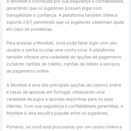
A Mostbet é conhecida por sua segurança e confiabilidade,
garantindo que os jogadores possam jogar com
tranquilidade e confiança. A plataforma também oferece
suporte 24/7, permitindo que os jogadores obtenham ajuda
em caso de problemas.
Para acessar a Mostbet, você pode fazer login com seu
usuário e senha ou criar uma conta nova. A plataforma
também oferece uma variedade de opções de pagamento,
incluindo cartões de crédito, cartões de débito e serviços
de pagamento online.
A Mostbet é uma das principais opções de casinos online
e casas de apostas em Portugal, oferecendo uma
variedade de jogos e apostas esportivas para os seus
clientes. Com sua segurança e confiabilidade garantidas, a
Mostbet é uma escolha popular entre os jogadores.
Portanto, se você está procurando por um casino online e