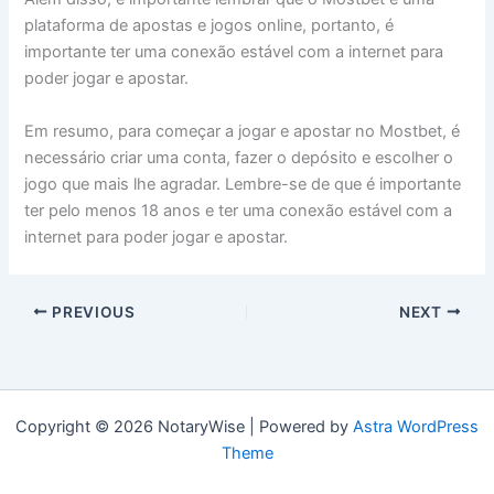
plataforma de apostas e jogos online, portanto, é
importante ter uma conexão estável com a internet para
poder jogar e apostar.
Em resumo, para começar a jogar e apostar no Mostbet, é
necessário criar uma conta, fazer o depósito e escolher o
jogo que mais lhe agradar. Lembre-se de que é importante
ter pelo menos 18 anos e ter uma conexão estável com a
internet para poder jogar e apostar.
PREVIOUS
NEXT
Copyright © 2026 NotaryWise | Powered by
Astra WordPress
Theme