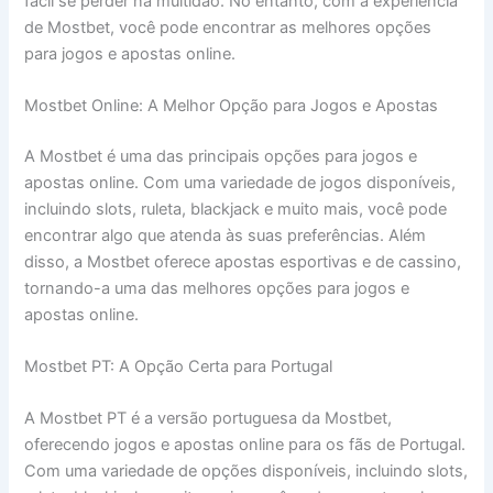
fácil se perder na multidão. No entanto, com a experiência
de Mostbet, você pode encontrar as melhores opções
para jogos e apostas online.
Mostbet Online: A Melhor Opção para Jogos e Apostas
A Mostbet é uma das principais opções para jogos e
apostas online. Com uma variedade de jogos disponíveis,
incluindo slots, ruleta, blackjack e muito mais, você pode
encontrar algo que atenda às suas preferências. Além
disso, a Mostbet oferece apostas esportivas e de cassino,
tornando-a uma das melhores opções para jogos e
apostas online.
Mostbet PT: A Opção Certa para Portugal
A Mostbet PT é a versão portuguesa da Mostbet,
oferecendo jogos e apostas online para os fãs de Portugal.
Com uma variedade de opções disponíveis, incluindo slots,