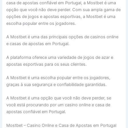
casa de apostas confiável em Portugal, a Mostbet é uma
opção que você não deve perder. Com sua ampla gama de
opções de jogos e apostas esportivas, a Mostbet é uma
escolha popular entre os jogadores.
A Mostbet é uma das principais opções de casinos online
e casas de apostas em Portugal.
A plataforma oferece uma variedade de jogos de azar e
apostas esportivas para os seus clientes.
A Mostbet é uma escolha popular entre os jogadores,
graças à sua segurança e confiabilidade garantidas.
A Mostbet é uma opção que você não deve perder, se
você está procurando por um casino online e casa de
apostas confiável em Portugal.
Mostbet – Casino Online e Casa de Apostas em Portugal