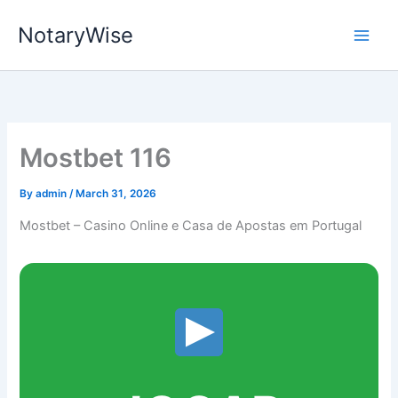
Skip
NotaryWise
to
content
Mostbet 116
By
admin
/
March 31, 2026
Mostbet – Casino Online e Casa de Apostas em Portugal