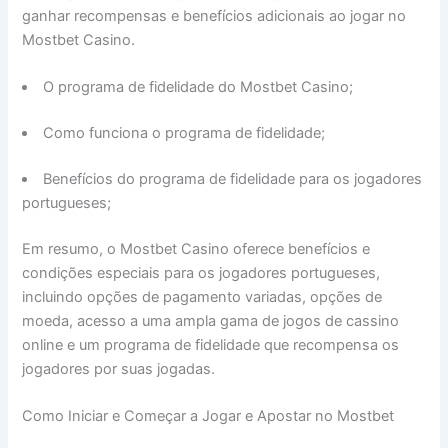
ganhar recompensas e benefícios adicionais ao jogar no
Mostbet Casino.
O programa de fidelidade do Mostbet Casino;
Como funciona o programa de fidelidade;
Benefícios do programa de fidelidade para os jogadores
portugueses;
Em resumo, o Mostbet Casino oferece benefícios e
condições especiais para os jogadores portugueses,
incluindo opções de pagamento variadas, opções de
moeda, acesso a uma ampla gama de jogos de cassino
online e um programa de fidelidade que recompensa os
jogadores por suas jogadas.
Como Iniciar e Começar a Jogar e Apostar no Mostbet