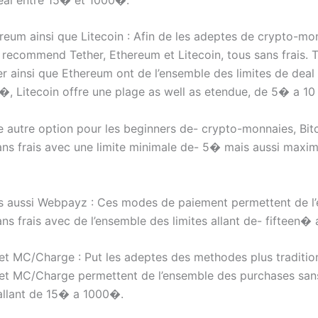
ereum ainsi que Litecoin : Afin de les adeptes de crypto-mo
recommend Tether, Ethereum et Litecoin, tous sans frais. T
r ainsi que Ethereum ont de l’ensemble des limites de deal 
, Litecoin offre une plage as well as etendue, de 5� a 1
ne autre option pour les beginners de- crypto-monnaies, Bitc
ans frais avec une limite minimale de- 5� mais aussi maxim
s aussi Webpayz : Ces modes de paiement permettent de l
ns frais avec de l’ensemble des limites allant de- fifteen�
t MC/Charge : Put les adeptes des methodes plus tradition
t MC/Charge permettent de l’ensemble des purchases sans
 allant de 15� a 1000�.