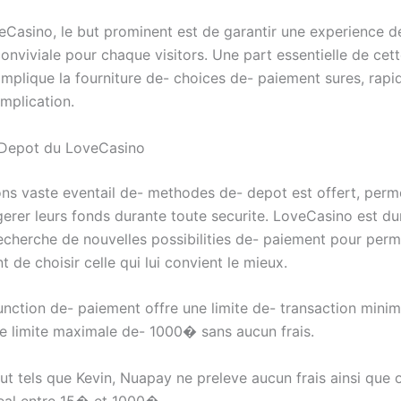
eCasino, le but prominent est de garantir une experience de
onviviale pour chaque visitors. Une part essentielle de cet
mplique la fourniture de- choices de- paiement sures, rapid
mplication.
 Depot du LoveCasino
ons vaste eventail de- methodes de- depot est offert, perm
gerer leurs fonds durante toute securite. LoveCasino est du
echerche de nouvelles possibilities de- paiement pour perm
t de choisir celle qui lui convient le mieux.
function de- paiement offre une limite de- transaction mini
ne limite maximale de- 1000� sans aucun frais.
ut tels que Kevin, Nuapay ne preleve aucun frais ainsi que 
deal entre 15� et 1000�.