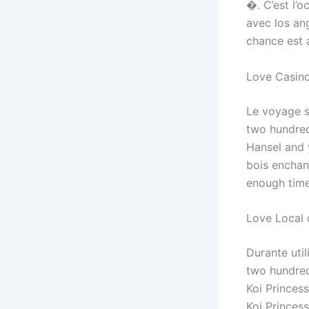
�. C’est l’
avec los an
chance est 
Love Casin
Le voyage s
two hundred
Hansel and 
bois enchan
enough time
Love Local 
Durante uti
two hundred
Koi Princes
Koi Princes