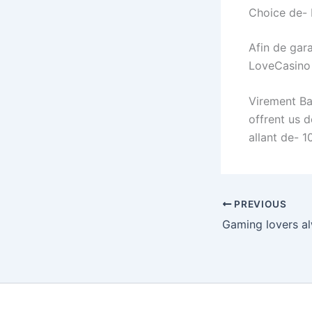
Choice de- 
Afin de gara
LoveCasino s
Virement Ban
offrent us d
allant de-
PREVIOUS