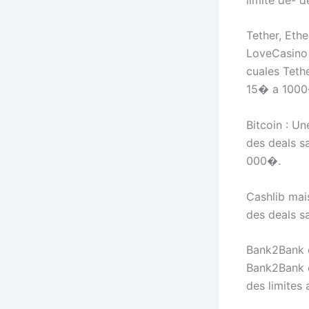
Tether, Eth
LoveCasino 
cuales Tethe
15� a 1000�
Bitcoin : U
des deals s
000�.
Cashlib mai
des deals sa
Bank2Bank e
Bank2Bank e
des limites