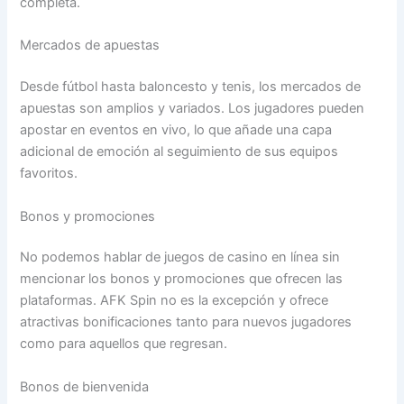
completa.
Mercados de apuestas
Desde fútbol hasta baloncesto y tenis, los mercados de
apuestas son amplios y variados. Los jugadores pueden
apostar en eventos en vivo, lo que añade una capa
adicional de emoción al seguimiento de sus equipos
favoritos.
Bonos y promociones
No podemos hablar de juegos de casino en línea sin
mencionar los bonos y promociones que ofrecen las
plataformas. AFK Spin no es la excepción y ofrece
atractivas bonificaciones tanto para nuevos jugadores
como para aquellos que regresan.
Bonos de bienvenida