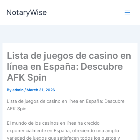
Skip
NotaryWise
to
content
Lista de juegos de casino en
línea en España: Descubre
AFK Spin
By
admin
/
March 31, 2026
Lista de juegos de casino en línea en España: Descubre
AFK Spin
El mundo de los casinos en línea ha crecido
exponencialmente en España, ofreciendo una amplia
variedad de juegos que satisfacen todos los gustos y