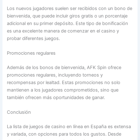
Los nuevos jugadores suelen ser recibidos con un bono de
bienvenida, que puede incluir giros gratis o un porcentaje
adicional en su primer depósito. Este tipo de bonificación
es una excelente manera de comenzar en el casino y
probar diferentes juegos.
Promociones regulares
Además de los bonos de bienvenida, AFK Spin ofrece
promociones regulares, incluyendo torneos y
recompensas por lealtad. Estas promociones no solo
mantienen a los jugadores comprometidos, sino que
también ofrecen más oportunidades de ganar.
Conclusión
La lista de juegos de casino en línea en España es extensa
y variada, con opciones para todos los gustos. Desde