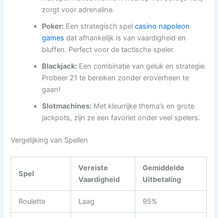
zorgt voor adrenaline.
Poker:
Een strategisch spel
casino napoleon
games
dat afhankelijk is van vaardigheid en
bluffen. Perfect voor de tactische speler.
Blackjack:
Een combinatie van geluk en strategie.
Probeer 21 te bereiken zonder eroverheen te
gaan!
Slotmachines:
Met kleurrijke thema’s en grote
jackpots, zijn ze een favoriet onder veel spelers.
Vergelijking van Spellen
Vereiste
Gemiddelde
Spel
Vaardigheid
Uitbetaling
Roulette
Laag
95%