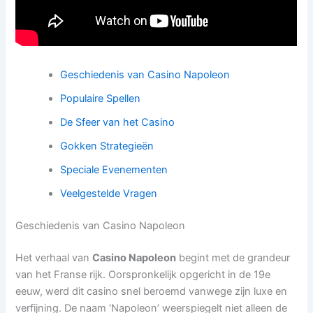
Geschiedenis van Casino Napoleon
Populaire Spellen
De Sfeer van het Casino
Gokken Strategieën
Speciale Evenementen
Veelgestelde Vragen
Geschiedenis van Casino Napoleon
Het verhaal van
Casino Napoleon
begint met de grandeur
van het Franse rijk. Oorspronkelijk opgericht in de 19e
eeuw, werd dit casino snel beroemd vanwege zijn luxe en
verfijning. De naam ‘Napoleon’ weerspiegelt niet alleen de