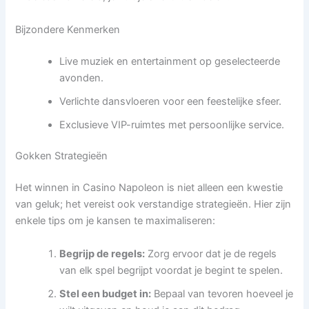
Bijzondere Kenmerken
Live muziek en entertainment op geselecteerde
avonden.
Verlichte dansvloeren voor een feestelijke sfeer.
Exclusieve VIP-ruimtes met persoonlijke service.
Gokken Strategieën
Het winnen in Casino Napoleon is niet alleen een kwestie
van geluk; het vereist ook verstandige strategieën. Hier zijn
enkele tips om je kansen te maximaliseren:
Begrijp de regels:
Zorg ervoor dat je de regels
van elk spel begrijpt voordat je begint te spelen.
Stel een budget in:
Bepaal van tevoren hoeveel je