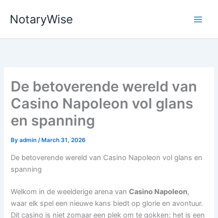
Skip
NotaryWise
to
content
De betoverende wereld van
Casino Napoleon vol glans
en spanning
By
admin
/
March 31, 2026
De betoverende wereld van Casino Napoleon vol glans en
spanning
Welkom in de weelderige arena van
Casino Napoleon
,
waar elk spel een nieuwe kans biedt op glorie en avontuur.
Dit casino is niet zomaar een plek om te gokken; het is een