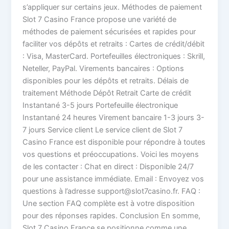
s’appliquer sur certains jeux. Méthodes de paiement
Slot 7 Casino France propose une variété de
méthodes de paiement sécurisées et rapides pour
faciliter vos dépôts et retraits : Cartes de crédit/débit
: Visa, MasterCard. Portefeuilles électroniques : Skrill,
Neteller, PayPal. Virements bancaires : Options
disponibles pour les dépôts et retraits. Délais de
traitement Méthode Dépôt Retrait Carte de crédit
Instantané 3-5 jours Portefeuille électronique
Instantané 24 heures Virement bancaire 1-3 jours 3-
7 jours Service client Le service client de Slot 7
Casino France est disponible pour répondre à toutes
vos questions et préoccupations. Voici les moyens
de les contacter : Chat en direct : Disponible 24/7
pour une assistance immédiate. Email : Envoyez vos
questions à l’adresse support@slot7casino.fr. FAQ :
Une section FAQ complète est à votre disposition
pour des réponses rapides. Conclusion En somme,
Slot 7 Casino France se positionne comme une