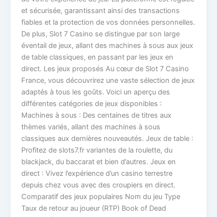
et sécurisée, garantissant ainsi des transactions
fiables et la protection de vos données personnelles.
De plus, Slot 7 Casino se distingue par son large
éventail de jeux, allant des machines à sous aux jeux
de table classiques, en passant par les jeux en
direct. Les jeux proposés Au cœur de Slot 7 Casino
France, vous découvrirez une vaste sélection de jeux
adaptés à tous les goûts. Voici un aperçu des
différentes catégories de jeux disponibles :
Machines à sous : Des centaines de titres aux
thèmes variés, allant des machines à sous
classiques aux dernières nouveautés. Jeux de table :
Profitez de slots7.fr variantes de la roulette, du
blackjack, du baccarat et bien d’autres. Jeux en
direct : Vivez l’expérience d’un casino terrestre
depuis chez vous avec des croupiers en direct.
Comparatif des jeux populaires Nom du jeu Type
Taux de retour au joueur (RTP) Book of Dead