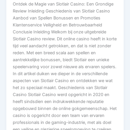
Ontdek de Magie van Slotlair Casino: Een Grondige
Review Inleiding Geschiedenis van Slotlair Casino
Aanbod van Spellen Bonussen en Promoties
Klantenservice Veiligheid en Betrouwbaarheid
Conclusie Inleiding Welkom bij onze uitgebreide
Slotlair Casino review. Dit online casino heeft in korte
tijd veel aandacht getrokken, en dat is niet zonder
reden. Met een breed scala aan spellen en
aantrekkelijke bonussen, biedt Slotlair een unieke
speelervaring voor zowel nieuwe als ervaren spelers.
In dit artikel duiken we dieper in de verschillende
aspecten van Slotlair Casino en ontdekken we wat
het zo speciaal maakt. Geschiedenis van Slotlair
Casino Slotlair Casino werd opgericht in 2020 en
heeft sindsdien een indrukwekkende reputatie
opgebouwd binnen de online gokgemeenschap. Het
casino is opgericht door een team van ervaren
professionals in de gaming-industrie, met als doel
een veilige en plezierige speelomgeving te creëren.