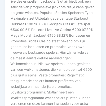
live dealer spellen. Jackpots: Slotlair biedt ook een
selectie van progressieve jackpots die je kans geven
op grote winsten. Populaire Spellen Spelnaam Type
Maximale inzet Uitbetalingspercentage Starburst
Gokkast €100 96.09% Blackjack Classic Tafelspel
€500 99.5% Roulette Live Live Casino €200 97.30%
Mega Moolah Jackpot €150 88.12% Bonussen en
Promoties Slotlair Casino staat bekend om zijn
genereuze bonussen en promoties voor zowel
nieuwe als bestaande spelers. Hier zijn enkele van
de meest aantrekkelijke aanbiedingen:
Welkomstbonus: Nieuwe spelers kunnen genieten
van een welkomstbonus die kan oplopen tot €500
plus gratis spins. Vaste promoties: Regelmatig
terugkerende spelers kunnen profiteren van
wekelijkse en maandelijkse promoties.
Loyaliteitsprogramma: Slotlair heeft een
loyaliteitsprogramma waar spelers punten kunnen
verdienen en deze kunnen inwisselen voor extra