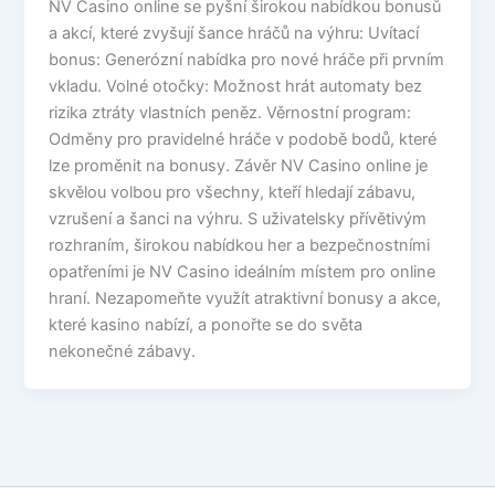
NV Casino online se pyšní širokou nabídkou bonusů
a akcí, které zvyšují šance hráčů na výhru: Uvítací
bonus: Generózní nabídka pro nové hráče při prvním
vkladu. Volné otočky: Možnost hrát automaty bez
rizika ztráty vlastních peněz. Věrnostní program:
Odměny pro pravidelné hráče v podobě bodů, které
lze proměnit na bonusy. Závěr NV Casino online je
skvělou volbou pro všechny, kteří hledají zábavu,
vzrušení a šanci na výhru. S uživatelsky přívětivým
rozhraním, širokou nabídkou her a bezpečnostními
opatřeními je NV Casino ideálním místem pro online
hraní. Nezapomeňte využít atraktivní bonusy a akce,
které kasino nabízí, a ponořte se do světa
nekonečné zábavy.