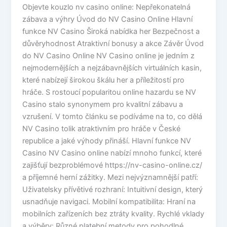
Objevte kouzlo nv casino online: Nepřekonatelná
zábava a výhry Úvod do NV Casino Online Hlavní
funkce NV Casino Široká nabídka her Bezpečnost a
důvěryhodnost Atraktivní bonusy a akce Závěr Úvod
do NV Casino Online NV Casino online je jedním z
nejmodernějších a nejzábavnějších virtuálních kasin,
které nabízejí širokou škálu her a příležitostí pro
hráče. S rostoucí popularitou online hazardu se NV
Casino stalo synonymem pro kvalitní zábavu a
vzrušení. V tomto článku se podíváme na to, co dělá
NV Casino tolik atraktivním pro hráče v České
republice a jaké výhody přináší. Hlavní funkce NV
Casino NV Casino online nabízí mnoho funkcí, které
zajišťují bezproblémové https://nv-casino-online.cz/
a příjemné herní zážitky. Mezi nejvýznamnější patří:
Uživatelsky přívětivé rozhraní: Intuitivní design, který
usnadňuje navigaci. Mobilní kompatibilita: Hraní na
mobilních zařízeních bez ztráty kvality. Rychlé vklady
a výběry: Různé platební metody pro pohodlné