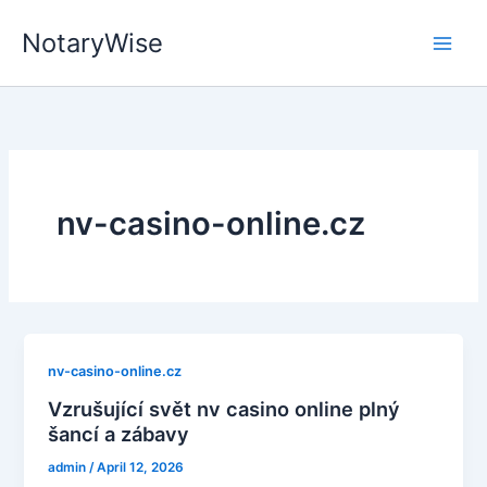
Skip
NotaryWise
to
content
nv-casino-online.cz
nv-casino-online.cz
Vzrušující svět nv casino online plný
šancí a zábavy
admin
/
April 12, 2026