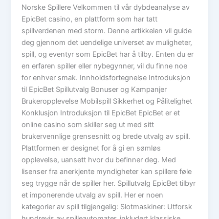
Norske Spillere Velkommen til vår dybdeanalyse av
EpicBet casino, en plattform som har tatt
spillverdenen med storm. Denne artikkelen vil guide
deg gjennom det uendelige universet av muligheter,
spill, og eventyr som EpicBet har å tilby. Enten du er
en erfaren spiller eller nybegynner, vil du finne noe
for enhver smak. Innholdsfortegnelse Introduksjon
til EpicBet Spillutvalg Bonuser og Kampanjer
Brukeropplevelse Mobilspill Sikkerhet og Pålitelighet
Konklusjon Introduksjon til EpicBet EpicBet er et
online casino som skiller seg ut med sitt
brukervennlige grensesnitt og brede utvalg av spill.
Plattformen er designet for å gi en sømløs
opplevelse, uansett hvor du befinner deg. Med
lisenser fra anerkjente myndigheter kan spillere føle
seg trygge når de spiller her. Spillutvalg EpicBet tilbyr
et imponerende utvalg av spill. Her er noen
kategorier av spill tilgjengelig: Slotmaskiner: Utforsk
hundrevis av spilleautomater, inkludert klassiske,