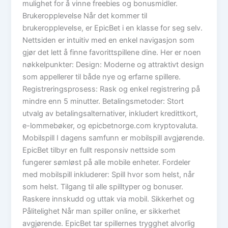
mulighet for å vinne freebies og bonusmidler.
Brukeropplevelse Når det kommer til
brukeropplevelse, er EpicBet i en klasse for seg selv.
Nettsiden er intuitiv med en enkel navigasjon som
gjør det lett å finne favorittspillene dine. Her er noen
nøkkelpunkter: Design: Moderne og attraktivt design
som appellerer til både nye og erfarne spillere.
Registreringsprosess: Rask og enkel registrering på
mindre enn 5 minutter. Betalingsmetoder: Stort
utvalg av betalingsalternativer, inkludert kredittkort,
e-lommebøker, og epicbetnorge.com kryptovaluta.
Mobilspill I dagens samfunn er mobilspill avgjørende.
EpicBet tilbyr en fullt responsiv nettside som
fungerer sømløst på alle mobile enheter. Fordeler
med mobilspill inkluderer: Spill hvor som helst, når
som helst. Tilgang til alle spilltyper og bonuser.
Raskere innskudd og uttak via mobil. Sikkerhet og
Pålitelighet Når man spiller online, er sikkerhet
avgjørende. EpicBet tar spillernes trygghet alvorlig