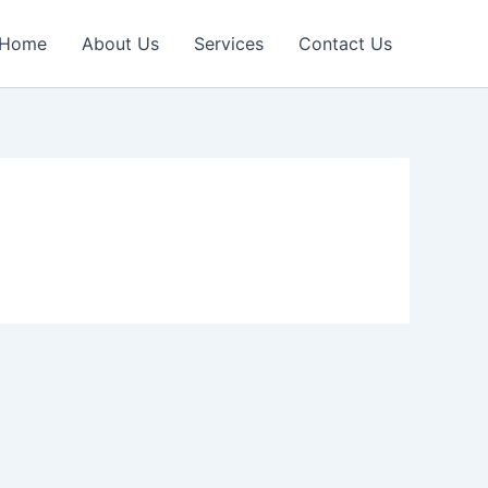
Home
About Us
Services
Contact Us