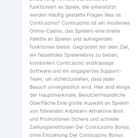
funktioniert es Spiele, die unterstützt
werden Häufig gestellte Fragen Was ist
Conticazino? Conticazino ist ein modernes
Online-Casino, das Spielern eine breite
Palette an Spielen und aufregenden
Funktionen bietet. Gegründet mit dem Ziel,
ein fesselndes Spielerlebnis zu bieten,
kombiniert Conticazino erstklassige
Software und ein engagiertes Support-
Team, um sicherzustellen, dass jeder
Besuch unvergesslich wird. Hier sind einige
der Hauptmerkmale: Benutzerfreundliche
Oberfläche Eine große Auswahl an Spielen
von führenden Anbietern Attraktive Boni
und Promotionen Sichere und schnelle
Zahlungsmethoden Der Conticazino Bonus
ohne Einzahlung Der Conticazino Bonus