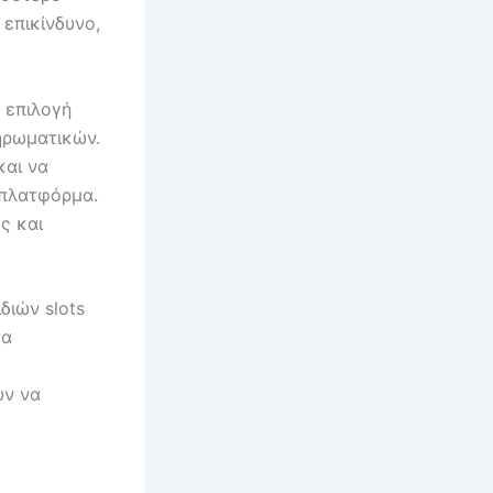
 επικίνδυνο,
η επιλογή
ηρωματικών.
και να
 πλατφόρμα.
ς και
διών slots
να
υν να