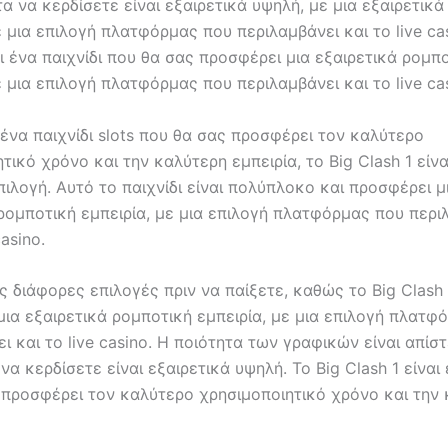
α να κερδίσετε είναι εξαιρετικά υψηλή, με μια εξαιρετικ
ε μια επιλογή πλατφόρμας που περιλαμβάνει και το live cas
αι ένα παιχνίδι που θα σας προσφέρει μια εξαιρετικά ρομπ
ε μια επιλογή πλατφόρμας που περιλαμβάνει και το live ca
ένα παιχνίδι slots που θα σας προσφέρει τον καλύτερο
τικό χρόνο και την καλύτερη εμπειρία, το Big Clash 1 είνα
ιλογή. Αυτό το παιχνίδι είναι πολύπλοκο και προσφέρει μ
ρομποτική εμπειρία, με μια επιλογή πλατφόρμας που περι
casino.
ς διάφορες επιλογές πριν να παίξετε, καθώς το Big Clash 
ια εξαιρετικά ρομποτική εμπειρία, με μια επιλογή πλατφ
ι και το live casino. Η ποιότητα των γραφικών είναι απίστ
να κερδίσετε είναι εξαιρετικά υψηλή. Το Big Clash 1 είναι 
 προσφέρει τον καλύτερο χρησιμοποιητικό χρόνο και την