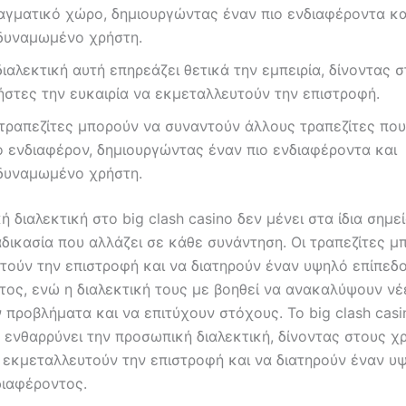
αγματικό χώρο, δημιουργώντας έναν πιο ενδιαφέροντα κα
δυναμωμένο χρήστη.
διαλεκτική αυτή επηρεάζει θετικά την εμπειρία, δίνοντας 
ήστες την ευκαιρία να εκμεταλλευτούν την επιστροφή.
 τραπεζίτες μπορούν να συναντούν άλλους τραπεζίτες που
ιο ενδιαφέρον, δημιουργώντας έναν πιο ενδιαφέροντα και
δυναμωμένο χρήστη.
 διαλεκτική στο big clash casino δεν μένει στα ίδια σημε
ιαδικασία που αλλάζει σε κάθε συνάντηση. Οι τραπεζίτες 
τούν την επιστροφή και να διατηρούν έναν υψηλό επίπεδ
τος, ενώ η διαλεκτική τους με βοηθεί να ανακαλύψουν ν
 προβλήματα και να επιτύχουν στόχους. Το big clash casi
 ενθαρρύνει την προσωπική διαλεκτική, δίνοντας στους χ
α εκμεταλλευτούν την επιστροφή και να διατηρούν έναν υ
διαφέροντος.