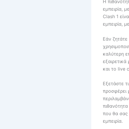
Η πιθανότητ
εμπειρία, μ
Clash 1 είν
εμπειρία, μ
Εάν ζητάτε 
χρησιμοποιη
καλύτερη επ
εξαιρετικά 
και το live 
Εξετάστε τι
προσφέρει μ
περιλαμβάνε
πιθανότητα 
που θα σας
εμπειρία.