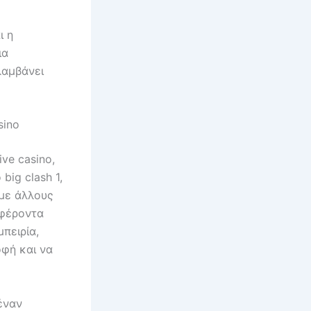
ι η
ια
λαμβάνει
sino
ve casino,
big clash 1,
 με άλλους
αφέροντα
πειρία,
οφή και να
έναν