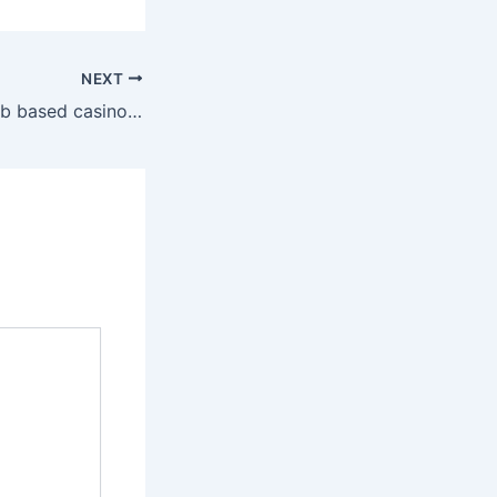
NEXT
The fresh new Web based casinos for the 2026: What can We Expect To the You?