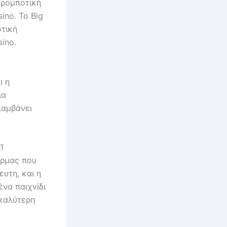
ά ρομποτική
ino. Το Big
οτική
sino.
ι η
ια
λαμβάνει
1
όρμας που
ευτη, και η
ένα παιχνίδι
 καλύτερη