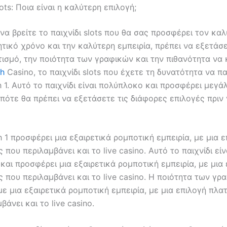
lots: Ποια είναι η καλύτερη επιλογή;
να βρείτε το παιχνίδι slots που θα σας προσφέρει τον κα
τικό χρόνο και την καλύτερη εμπειρία, πρέπει να εξετάσ
ισμό, την ποιότητα των γραφικών και την πιθανότητα να 
sh
Casino, το παιχνίδι slots που έχετε τη δυνατότητα να πα
h 1. Αυτό το παιχνίδι είναι πολύπλοκο και προσφέρει μεγά
πότε θα πρέπει να εξετάσετε τις διάφορες επιλογές πριν 
h 1 προσφέρει μια εξαιρετικά ρομποτική εμπειρία, με μια 
που περιλαμβάνει και το live casino. Αυτό το παιχνίδι είν
αι προσφέρει μια εξαιρετικά ρομποτική εμπειρία, με μια 
που περιλαμβάνει και το live casino. Η ποιότητα των γρα
με μια εξαιρετικά ρομποτική εμπειρία, με μια επιλογή πλ
βάνει και το live casino.