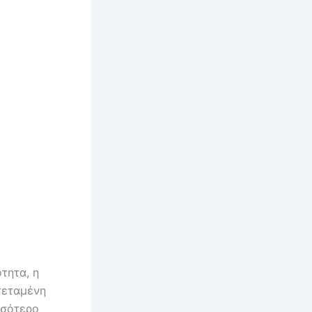
ότητα, η
κτεταμένη
σσότερο