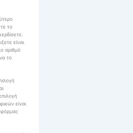
λύτερο
ετε το
κερδίσετε.
ιξετε είναι
λο αριθμό
να το
επιλογή
αι
επιλογή
φικών είναι
ατφόρμας