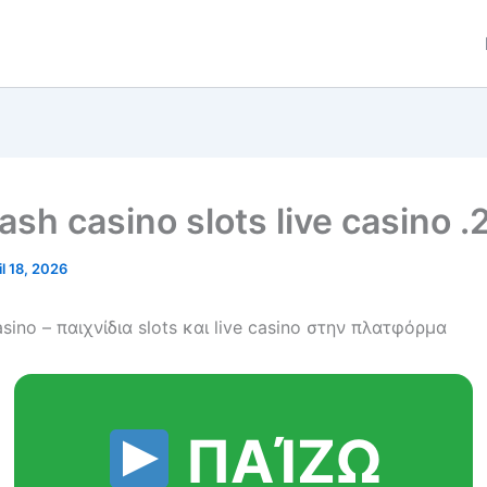
ash casino slots live casino 
il 18, 2026
asino – παιχνίδια slots και live casino στην πλατφόρμα
ΠΑΊΖΩ