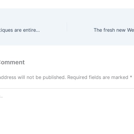
Our very own critiques are entirely separate rather than dependent on money
 Comment
address will not be published.
Required fields are marked
*